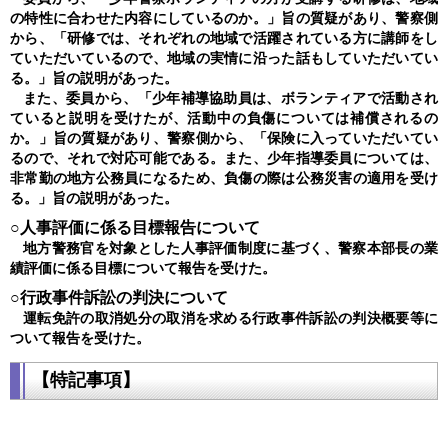
の特性に合わせた内容にしているのか。」旨の質疑があり、警察側
から、「研修では、それぞれの地域で活躍されている方に講師をし
ていただいているので、地域の実情に沿った話もしていただいてい
る。」旨の説明があった。
また、委員から、「少年補導協助員は、ボランティアで活動され
ていると説明を受けたが、活動中の負傷については補償されるの
か。」旨の質疑があり、警察側から、「保険に入っていただいてい
るので、それで対応可能である。また、少年指導委員については、
非常勤の地方公務員になるため、負傷の際は公務災害の適用を受け
る。」旨の説明があった。
○人事評価に係る目標報告について
地方警務官を対象とした人事評価制度に基づく、警察本部長の業
績評価に係る目標について報告を受けた。
○行政事件訴訟の判決について
運転免許の取消処分の取消を求める行政事件訴訟の判決概要等に
ついて報告を受けた。
【特記事項】