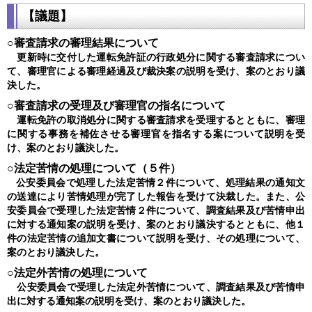
【議題】
○審査請求の審理結果について
更新時に交付した運転免許証の行政処分に関する審査請求につい
て、審理官による審理経過及び裁決案の説明を受け、案のとおり議
決した。
○審査請求の受理及び審理官の指名について
運転免許の取消処分に関する審査請求を受理するとともに、審理
に関する事務を補佐させる審理官を指名する案について説明を受
け、案のとおり議決した。
○法定苦情の処理について（５件）
公安委員会で処理した法定苦情２件について、処理結果の通知文
の送達により苦情処理が完了した報告を受けて決裁した。また、公
安委員会で受理した法定苦情２件について、調査結果及び苦情申出
に対する通知案の説明を受け、案のとおり議決するとともに、他１
件の法定苦情の追加文書について説明を受け、その処理について、
案のとおり議決した。
○法定外苦情の処理について
公安委員会で受理した法定外苦情について、調査結果及び苦情申
出に対する通知案の説明を受け、案のとおり議決した。