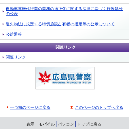
自動車運転代行業の業務の適正化に関する法律に基づく行政処分
の公表
遺失物法に規定する特例施設占有者の指定等の公示について
公益通報
関連リンク
関連リンク
一つ前のページに戻る
このページのトップへ戻る
表示
モバイル
パソコン
トップに戻る