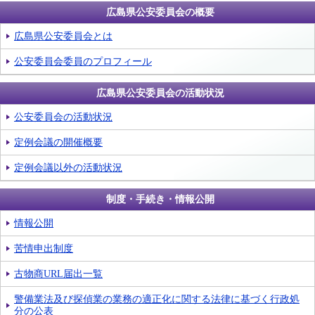
広島県公安委員会の概要
広島県公安委員会とは
公安委員会委員のプロフィール
広島県公安委員会の活動状況
公安委員会の活動状況
定例会議の開催概要
定例会議以外の活動状況
制度・手続き・情報公開
情報公開
苦情申出制度
古物商URL届出一覧
警備業法及び探偵業の業務の適正化に関する法律に基づく行政処
分の公表