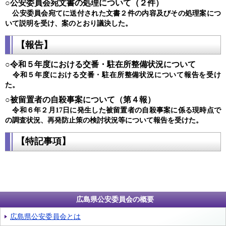
○公安委員会宛文書の処理について（２件）
公安委員会宛てに送付された文書２件の内容及びその処理案につ
いて説明を受け、案のとおり議決した。
【報告】
○令和５年度における交番・駐在所整備状況について
令和５年度における交番・駐在所整備状況について報告を受け
た。
○被留置者の自殺事案について（第４報）
令和６年２月17日に発生した被留置者の自殺事案に係る現時点で
の調査状況、再発防止策の検討状況等について報告を受けた。
【特記事項】
広島県公安委員会の概要
広島県公安委員会とは