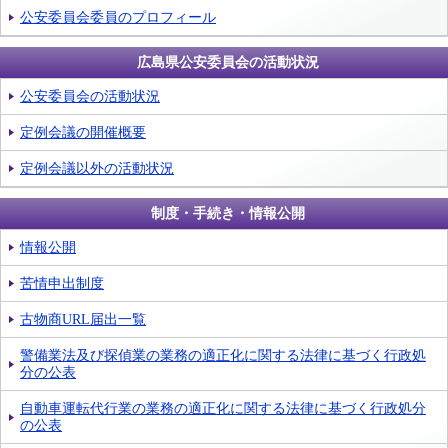
公安委員会委員のプロフィール
広島県公安委員会の活動状況
公安委員会の活動状況
定例会議の開催概要
定例会議以外の活動状況
制度・手続き・情報公開
情報公開
苦情申出制度
古物商URL届出一覧
警備業法及び探偵業の業務の適正化に関する法律に基づく行政処
分の公表
自動車運転代行業の業務の適正化に関する法律に基づく行政処分
の公表