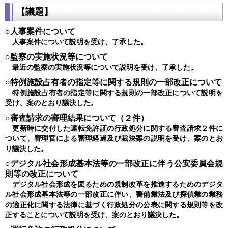
【議題】
○人事案件について
人事案件について説明を受け、了承した。
○監察の実施状況等について
最近の監察の実施状況等について説明を受け、了承した。
○特例施設占有者の指定等に関する規則の一部改正について
特例施設占有者の指定等に関する規則の一部改正について説明を
受け、案のとおり議決した。
○審査請求の審理結果について（２件）
更新時に交付した運転免許証の行政処分に関する審査請求２件に
ついて、審理官による審理経過及び裁決案の説明を受け、案のとお
り議決した。
○デジタル社会形成基本法等の一部改正に伴う公安委員会規
則等の改正について
デジタル社会形成を図るための規制改革を推進するためのデジタ
ル社会形成基本法等の一部改正に伴い、警備業法及び探偵業の業務
の適正化に関する法律に基づく行政処分の公表に関する規則等を改
正することについて説明を受け、案のとおり議決した。