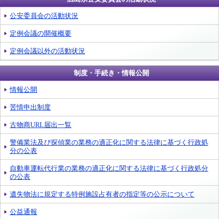
公安委員会の活動状況
定例会議の開催概要
定例会議以外の活動状況
制度・手続き・情報公開
情報公開
苦情申出制度
古物商URL届出一覧
警備業法及び探偵業の業務の適正化に関する法律に基づく行政処
分の公表
自動車運転代行業の業務の適正化に関する法律に基づく行政処分
の公表
遺失物法に規定する特例施設占有者の指定等の公示について
公益通報