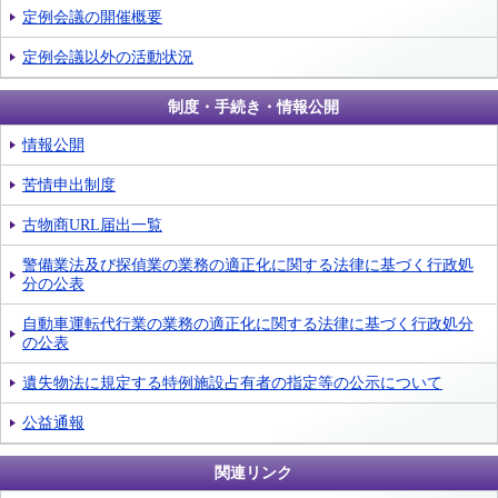
定例会議の開催概要
定例会議以外の活動状況
制度・手続き・情報公開
情報公開
苦情申出制度
古物商URL届出一覧
警備業法及び探偵業の業務の適正化に関する法律に基づく行政処
分の公表
自動車運転代行業の業務の適正化に関する法律に基づく行政処分
の公表
遺失物法に規定する特例施設占有者の指定等の公示について
公益通報
関連リンク