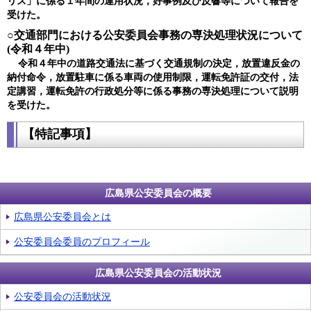
リス」に係る１年間の運用状況，好事例及び反響等について報告を
受けた。
○交通部門における公安委員会事務の専決処理状況について
(令和４年中)
令和４年中の道路交通法に基づく交通規制の決定，放置違反金の
納付命令，放置駐車に係る車両の使用制限，運転免許証の交付，法
定講習，運転免許の行政処分等に係る事務の専決処理について説明
を受けた​。
【特記事項】
広島県公安委員会の概要
広島県公安委員会とは
公安委員会委員のプロフィール
広島県公安委員会の活動状況
公安委員会の活動状況