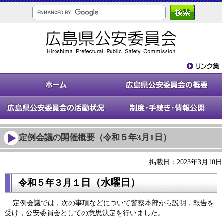
定例会議の開催概要（令和５年3月1日）
掲載日：2023年3月10日
日（水
曜日）
令和５年３
月１
定例会議では，次の事項などについて警察本部から説明，報告を
受け，公安委員会としての意思決定を行いました。