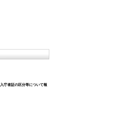
び入庁者証の区分等について報