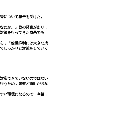
標等について報告を受けた。
なにか。」旨の発言があり，
止対策を行ってきた成果であ
ら，「総量抑制には大きな成
いてしっかりと対策をしていく
対応できていないのではない
を行うため，警察と市町がお互
すい環境になるので，今後，