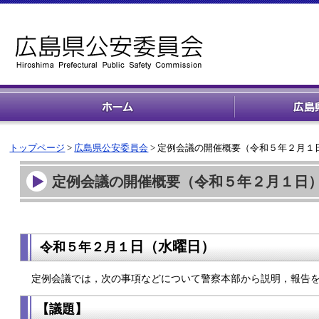
トップページ
>
広島県公安委員会
> 定例会議の開催概要（令和５年２月１
定例会議の開催概要（令和５年２月１日
日（水
曜日）
令和５年２
月１
定例会議では，次の事項などについて警察本部から説明，報告
【議題】