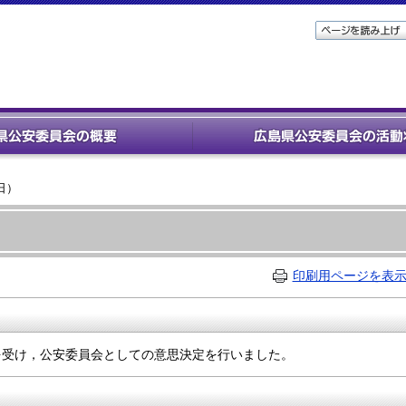
日）
）
印刷用ページを表
を受け，公安委員会としての意思決定を行いました。