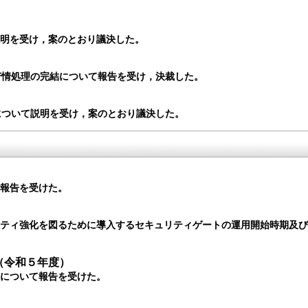
。
説明を受け，案のとおり議決した。
苦情処理の完結について報告を受け，決裁した。
ついて説明を受け，案のとおり議決した​。
て報告を受けた。
リティ強化を図るために導入するセキュリティゲートの運用開始時期及
（令和５年度）
等について報告を受けた。