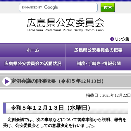
定例会議の開催概要（令和５年12月13日）
掲載日：2023年12月22日
日（水
曜日）
令和５年１２
月１３
定例会議では、次の事項などについて警察本部から説明、報告を
受け、公安委員会としての意思決定を行いました。