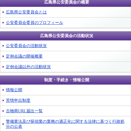
広島県公安委員会の概要
広島県公安委員会とは
公安委員会委員のプロフィール
広島県公安委員会の活動状況
公安委員会の活動状況
定例会議の開催概要
定例会議以外の活動状況
制度・手続き・情報公開
情報公開
苦情申出制度
古物商URL届出一覧
警備業法及び探偵業の業務の適正化に関する法律に基づく行政処
分の公表