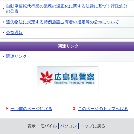
自動車運転代行業の業務の適正化に関する法律に基づく行政処分
の公表
遺失物法に規定する特例施設占有者の指定等の公示について
公益通報
関連リンク
関連リンク
一つ前のページに戻る
このページのトップへ戻る
表示
モバイル
パソコン
トップに戻る