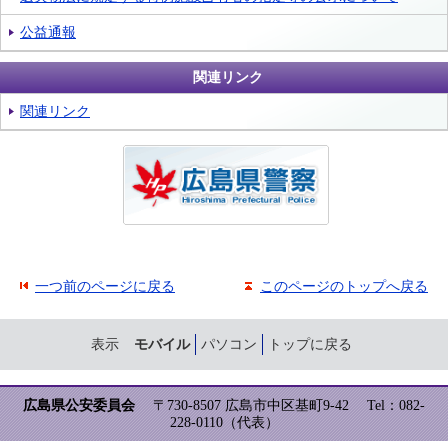
公益通報
関連リンク
関連リンク
一つ前のページに戻る
このページのトップへ戻る
表示
モバイル
パソコン
トップに戻る
広島県公安委員会
〒730-8507 広島市中区基町9-42
Tel：082-
228-0110（代表）