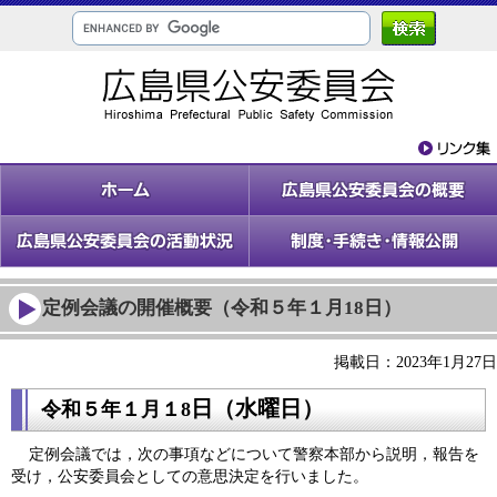
定例会議の開催概要（令和５年１月18日）
掲載日：2023年1月27日
日（水
曜日）
令和５年１
月１8
定例会議では，次の事項などについて警察本部から説明，報告を
受け，公安委員会としての意思決定を行いました。