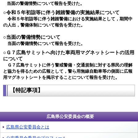
当面の警備情勢について報告を受けた。
○令和５年初詣等に伴う雑踏警備の実施結果について
令和５年初詣等に伴う雑踏警備における実施結果として，期間中
の人出，警備体制について報告を受けた。
○当面の警備情勢について
当面の警備情勢について報告を受けた。
○Ｇ７広島サミットへ向けた車両用マグネットシートの活用
について
Ｇ７広島サミットに伴う警戒警備・交通規制に対する県民の理解
と協力を得るための広報として，警ら用無線自動車等の側面に広報
用マグネットシートを掲示することについて報告を受けた​​​。
【特記事項】
広島県公安委員会の概要
広島県公安委員会とは
公安委員会委員のプロフィール