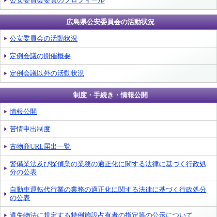
広島県公安委員会の活動状況
公安委員会の活動状況
定例会議の開催概要
定例会議以外の活動状況
制度・手続き・情報公開
情報公開
苦情申出制度
古物商URL届出一覧
警備業法及び探偵業の業務の適正化に関する法律に基づく行政処
分の公表
自動車運転代行業の業務の適正化に関する法律に基づく行政処分
の公表
遺失物法に規定する特例施設占有者の指定等の公示について