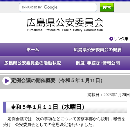
定例会議の開催概要（令和５年１月11日）
掲載日：2023年1月20日
日（水
曜日）
令和５年１
月１１
定例会議では，次の事項などについて警察本部から説明，報告を
受け，公安委員会としての意思決定を行いました。