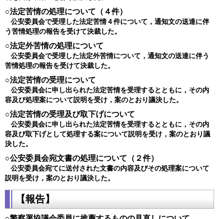
○法定苦情の処理について（４件）
公安委員会で受理した法定苦情４件について，通知文の送達に伴
う苦情処理の報告を受けて決裁した。
○法定外苦情の処理について
公安委員会で受理した法定外苦情について，通知文の送達に伴う
苦情処理の報告を受けて決裁した。
○法定苦情の受理について
公安委員会に申し出られた法定苦情を受理するとともに，その内
容及び処理案について説明を受け，案のとおり議決した。
○法定苦情の受理及び取下げについて
公安委員会に申し出られた法定苦情を受理するとともに，その内
容及び取下げとして処理する案について説明を受け，案のとおり議
決した。
○公安委員会宛文書の処理について（２件）
公安委員会宛てに送付された文書の内容及びその処理案について
説明を受け，案のとおり議決した
。
【報告】
○​​警察署協議会委員に推薦するものの見直しについて