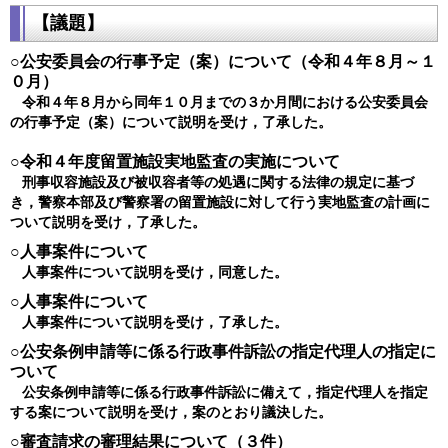
【議題】
○公安委員会の行事予定（案）について（令和４年８月～１
０月）
令和４年８月から同年１０月までの３か月間における公安委員会
の行事予定（案）について説明を受け，了承した。
○令和４年度留置施設実地監査の実施について
刑事収容施設及び被収容者等の処遇に関する法律の規定に基づ
き，警察本部及び警察署の留置施設に対して行う実地監査の計画に
ついて説明を受け，了承した。
○人事案件について
人事案件について説明を受け，同意した。
○人事案件について
人事案件について説明を受け，了承した。
○公安条例申請等に係る行政事件訴訟の指定代理人の指定に
ついて
公安条例申請等に係る行政事件訴訟に備えて，指定代理人を指定
する案について説明を受け，案のとおり議決した。
○審査請求の審理結果について（３件）