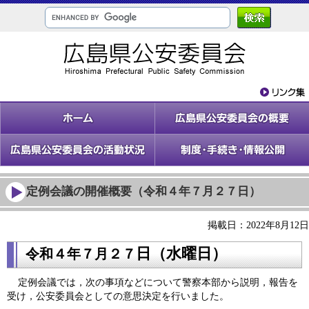
定例会議の開催概要（令和４年７月２７日）
掲載日：2022年8月12日
日（水
曜日）
令和４年７
月２７
定例会議では，次の事項などについて警察本部から説明，報告を
受け，公安委員会としての意思決定を行いました。