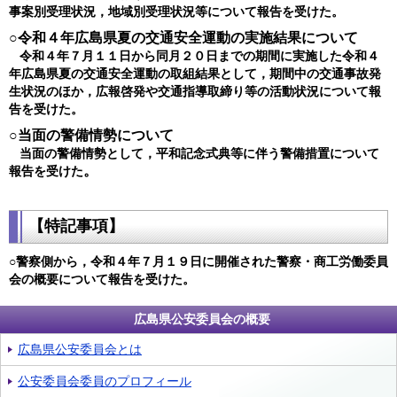
事案別受理状況，地域別受理状況等について報告を受けた。
○令和４年広島県夏の交通安全運動の実施結果について
令和４年７月１１日から同月２０日までの期間に実施した令和４
年広島県夏の交通安全運動の取組結果として，期間中の交通事故発
生状況のほか，広報啓発や交通指導取締り等の活動状況について報
告を受けた。
○当面の警備情勢について
当面の警備情勢として，平和記念式典等に伴う警備措置について
。
報告を受けた
【特記事項】
○警察側から，令和４年７月１９日に開催された警察・商工労働委員
会の概要について報告を受けた。
広島県公安委員会の概要
広島県公安委員会とは
公安委員会委員のプロフィール