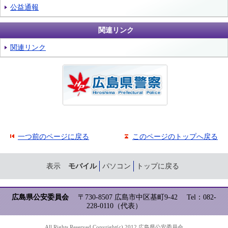
公益通報
関連リンク
関連リンク
一つ前のページに戻る
このページのトップへ戻る
表示
モバイル
パソコン
トップに戻る
広島県公安委員会
〒730-8507 広島市中区基町9-42
Tel：082-
228-0110（代表）
All Rights Reserved,Copyright(c) 2012,広島県公安委員会