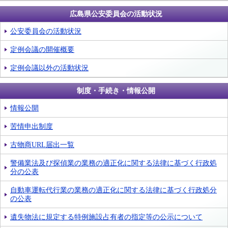
広島県公安委員会の活動状況
公安委員会の活動状況
定例会議の開催概要
定例会議以外の活動状況
制度・手続き・情報公開
情報公開
苦情申出制度
古物商URL届出一覧
警備業法及び探偵業の業務の適正化に関する法律に基づく行政処
分の公表
自動車運転代行業の業務の適正化に関する法律に基づく行政処分
の公表
遺失物法に規定する特例施設占有者の指定等の公示について