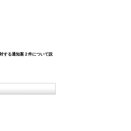
対する通知案２件について説