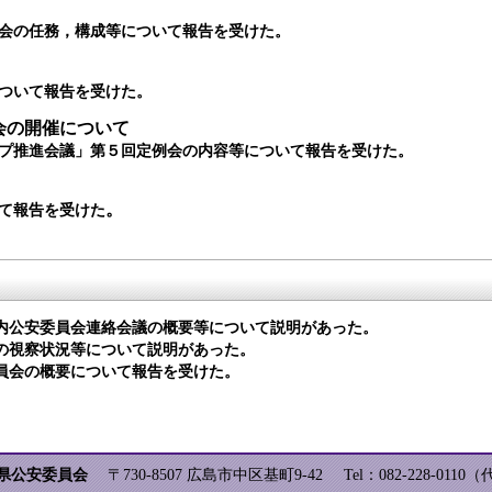
会の任務，構成等について報告を受けた。
ついて報告を受けた。
会の開催について
プ推進会議」第５回定例会の内容等について報告を受けた。
。
て報告を受けた
内公安委員会連絡会議の概要等について説明があった。
の視察状況等について説明があった。
員会の概要について報告を受けた。
県公安委員会
〒730-8507 広島市中区基町9-42
Tel：082-228-0110