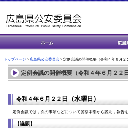
トップページ
>
広島県公安委員会
> 定例会議の開催概要（令和４年６月２
定例会議の開催概要（令和４年６月２２
日（水
曜日）
令和４年６
月２２
定例会議では，次の事項などについて警察本部から説明，報告
【議題】