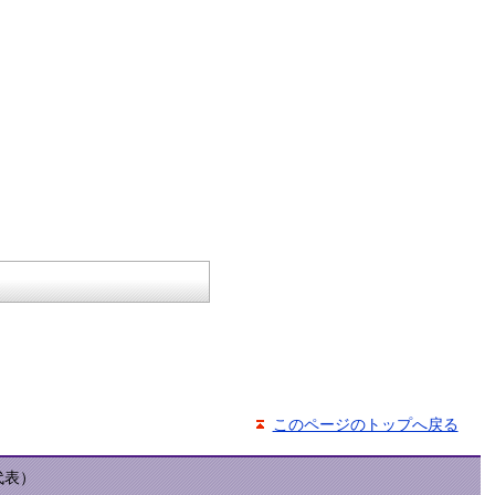
このページのトップへ戻る
（代表）