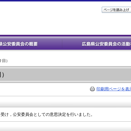
２日）
日）
印刷用ページを表
を受け，公安委員会としての意思決定を行いました。