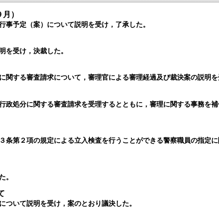
９月）
行事予定（案）について説明を受け，了承した。
明を受け，決裁した。
に関する審査請求について，審理官による審理経過及び裁決案の説明を
行政処分に関する審査請求を受理するとともに，審理に関する事務を補
３条第２項の規定による立入検査を行うことができる警察職員の指定に
た。
て
について説明を受け，案のとおり議決した。