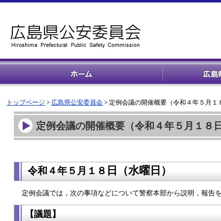
トップページ
>
広島県公安委員会
> 定例会議の開催概要（令和４年５月１
定例会議の開催概要（令和４年５月１８
日（水
曜日）
令和４年５
月１８
定例会議では，次の事項などについて警察本部から説明，報告
【議題】