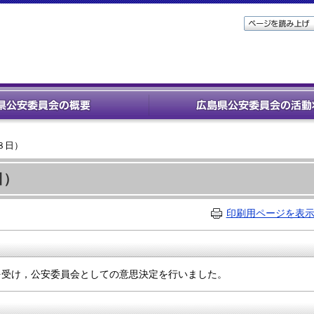
８日）
日）
印刷用ページを表
を受け，公安委員会としての意思決定を行いました。