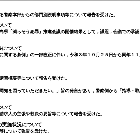
る警察本部からの部門別説明事項等について報告を受けた。
ついて
島県「減らそう犯罪」推進会議の開催結果として，議題，会議での承認
果について
に関する条例」の一部改正に伴い，令和３年１０月２５日から同年１１
講習概要等について報告を受けた。
周知を図っていただきたい。」旨の発言があり，警察側から「指導・取
ついて
請求人の主張や裁決の要旨等について報告を受けた。
の実施状況について
等について報告を受けた
。