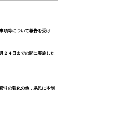
事項等について報告を受け
月２４日までの間に実施した
締りの強化の他，県民に本制