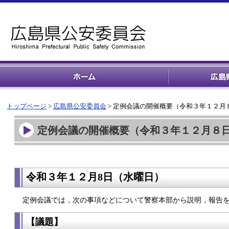
トップページ
>
広島県公安委員会
> 定例会議の開催概要（令和３年１２月
定例会議の開催概要（令和３年１２月８
令和３年１２月8
日（水
曜日）
定例会議では，次の事項などについて警察本部から説明，報告
【議題】