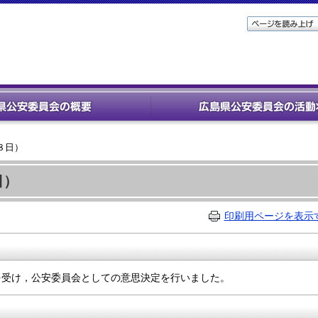
８日）
日）
印刷用ページを表示
を受け，公安委員会としての意思決定を行いました。