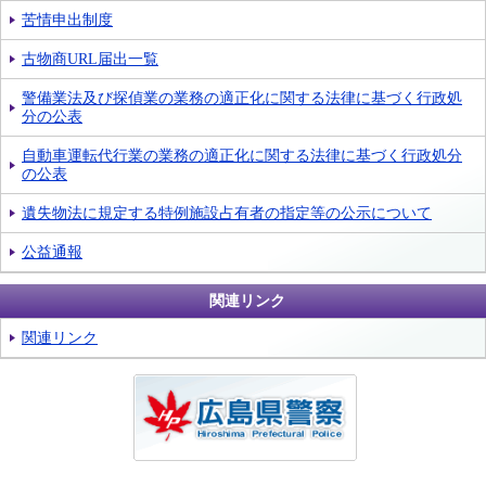
苦情申出制度
古物商URL届出一覧
警備業法及び探偵業の業務の適正化に関する法律に基づく行政処
分の公表
自動車運転代行業の業務の適正化に関する法律に基づく行政処分
の公表
遺失物法に規定する特例施設占有者の指定等の公示について
公益通報
関連リンク
関連リンク