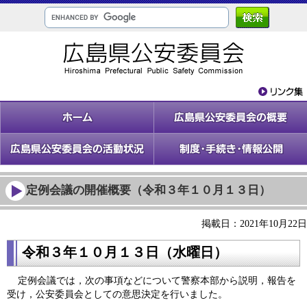
定例会議の開催概要（令和３年１０月１３日）
掲載日：2021年10月22日
令和３年１０月１３
日（水
曜日）
定例会議では，次の事項などについて警察本部から説明，報告を
受け，公安委員会としての意思決定を行いました。