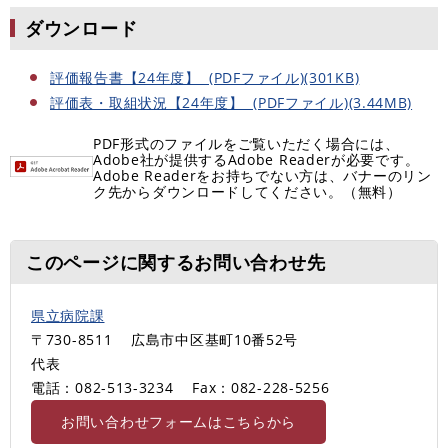
ダウンロード
評価報告書【24年度】 (PDFファイル)(301KB)
評価表・取組状況【24年度】 (PDFファイル)(3.44MB)
PDF形式のファイルをご覧いただく場合には、
Adobe社が提供するAdobe Readerが必要です。
Adobe Readerをお持ちでない方は、バナーのリン
ク先からダウンロードしてください。（無料）
このページに関するお問い合わせ先
県立病院課
〒730-8511
広島市中区基町10番52号
代表
電話：082-513-3234
Fax：082-228-5256
お問い合わせフォームはこちらから