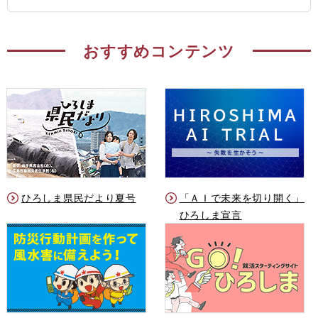
おすすめコンテンツ
ひろしま県民だより夏号
「ＡＩで未来を切り開く」
ひろしま宣言