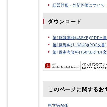
経営計画・外部評価について
ダウンロード
第1回議事録(458KB)(PDF文書
第1回資料(1198KB)(PDF文書)
第1回参考資料(158KB)(PDF文
PDF形式のファ
Adobe R
このページに関するお
県立病院課