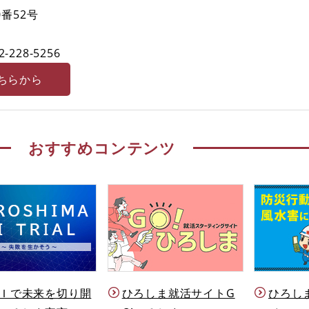
番52号
2-228-5256
ちらから
おすすめコンテンツ
Ｉで未来を切り開
ひろしま就活サイトG
ひろし