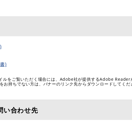
)
書)
イルをご覧いただく場合には、Adobe社が提供するAdobe Reade
eaderをお持ちでない方は、バナーのリンク先からダウンロードしてく
問い合わせ先