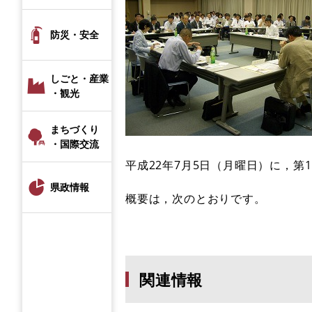
防災・安全
しごと・産業
・観光
まちづくり
・国際交流
平成22年7月5日（月曜日）に，
県政情報
概要は，次のとおりです。
関連情報