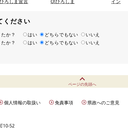
ひろしま宣言
O!ひろしま
イン
てください
ましたか？
はい
どちらでもない
いいえ
ましたか？
はい
どちらでもない
いいえ
ページの先頭へ
個人情報の取扱い
免責事項
県政へのご意見
10-52