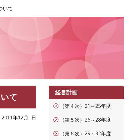
ついて
経営計画
ついて
（第４次）21～25年度
2011年12月1日
（第５次）26～28年度
（第６次）29～32年度