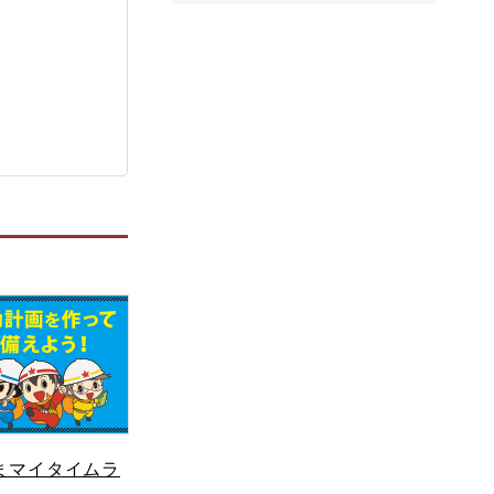
まマイタイムラ