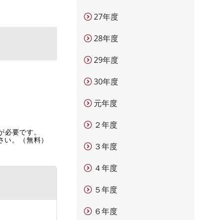
27年度
28年度
29年度
30年度
元年度
２年度
rが必要です。
ださい。（無料）
３年度
４年度
５年度
６年度