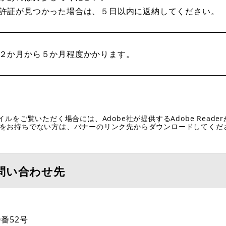
許証が見つかった場合は、５日以内に返納してください。
２か月から５か月程度かかります。
イルをご覧いただく場合には、Adobe社が提供するAdobe Reade
eaderをお持ちでない方は、バナーのリンク先からダウンロードしてく
問い合わせ先
番52号