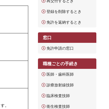
再交付するとき
登録を削除するとき
免許を返納するとき
窓口
免許申請の窓口
職種ごとの手続き
医師・歯科医師
診療放射線技師
臨床検査技師
ます。
衛生検査技師