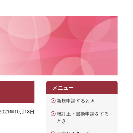
メニュー
新規申請するとき
2021年10月18日
籍訂正・書換申請をする
とき