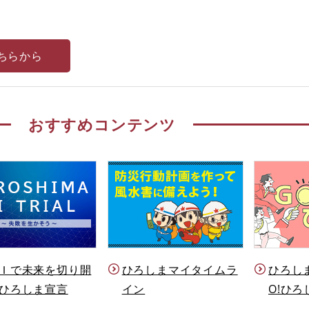
ちらから
おすすめコンテンツ
Ｉで未来を切り開
ひろしまマイタイムラ
ひろし
ひろしま宣言
イン
O!ひろ