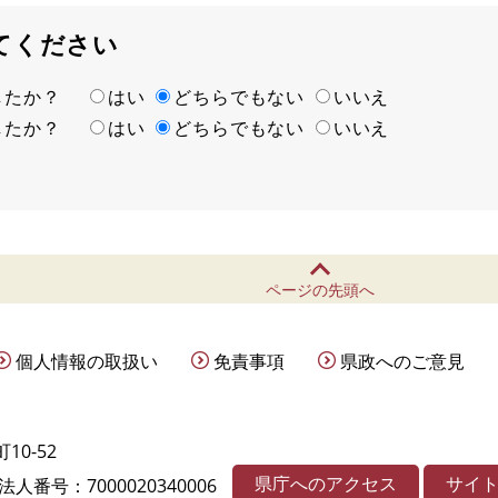
てください
ましたか？
はい
どちらでもない
いいえ
ましたか？
はい
どちらでもない
いいえ
ページの先頭へ
個人情報の取扱い
免責事項
県政へのご意見
10-52
県庁へのアクセス
サイ
法人番号：7000020340006