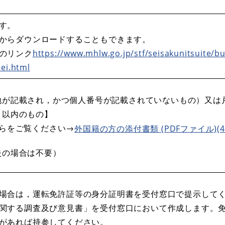
す。
からダウンロードすることもできます。
のリンク
https://www.mhlw.go.jp/stf/seisakunitsuite/
sei.html
地が記載され，かつ個人番号が記載されていないもの）又は
月以内のもの】
ちらをご覧ください→
外国籍の方の添付書類 (PDFファイル)(44
失の場合は不要）
場合は，運転免許証等の身分証明書を受付窓口で提示して
関する調査及び意見書」を受付窓口において作成します。
があれば持参してください。