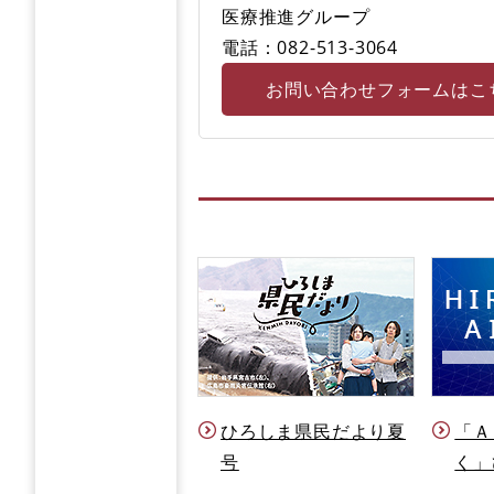
医療推進グループ
電話：082-513-3064
お問い合わせフォームはこ
ひろしま県民だより夏
「Ａ
号
く」