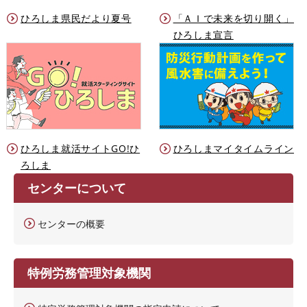
ひろしま県民だより夏号
「ＡＩで未来を切り開く」
ひろしま宣言
ひろしま就活サイトGO!ひ
ひろしまマイタイムライン
ろしま
センターについて
センターの概要
特例労務管理対象機関