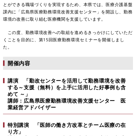
とができる職場づくりを実現するため、本県では、医療介護基盤
課内に「広島県医療勤務環境改善支援センター」を開設し、勤務
環境の改善に取り組む医療機関を支援しています。
この度、勤務環境改善への取組を進めるきっかけにしていただ
くことを目的に、第15回医療勤務環境セミナーを開催しまし
た。
開催内容
講演 「勤改センターを活用して勤務環境を改善
する～支援（無料）を上手に活用した好事例も含
めて ～」
講師：広島県医療勤務環境改善支援センター 医
業経営アドバイザー
特別講演 「医師の働き方改革とチーム医療の在
り方」