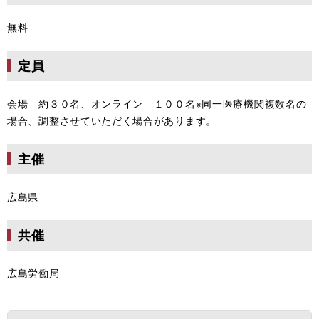
無料
定員
会場 約３０名、オンライン １００名※同一医療機関複数名の
場合、調整させていただく場合があります。
主催
広島県
共催
広島労働局