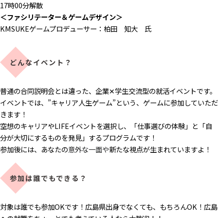
17時00分解散
＜ファシリテーター＆ゲームデザイン＞
KMSUKEゲームプロデューサー：柏田 知大 氏
どんなイベント？
普通の合同説明会とは違った、企業✕学生交流型の就活イベントです。
イベントでは、”キャリア人生ゲーム”という、ゲームに参加していただ
きます！
空想のキャリアやLIFEイベントを選択し、「仕事選びの体験」と「自
分が大切にするものを発見」するプログラムです！
参加後には、あなたの
意外な一面や
新たな視点が生まれていますよ！
参加は誰でもできる？
対象は誰でも参加OKです！広島県出身でなくても、もちろんOK！広島