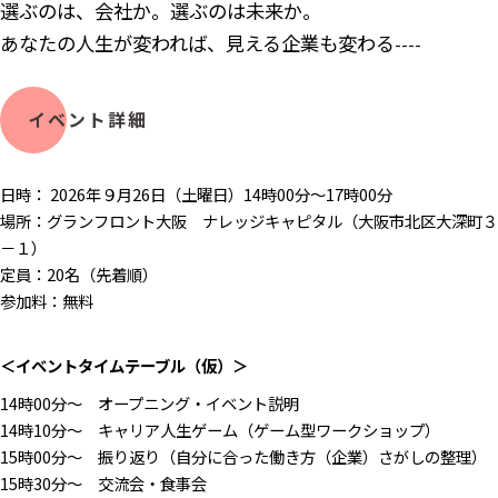
選ぶのは、会社か。選ぶのは未来か。
あなたの人生が変われば、見える企業も変わる
----​
イベント詳細
日時： 2026年９月26日（土曜日）14時00分～17時00分
場所：グランフロント大阪 ナレッジキャピタル（大阪市北区大深町３
－１）
定員：20名（先着順）
参加料：無料
＜イベントタイムテーブル（仮）＞
14時00分～ オープニング・イベント説明
14時10分～ キャリア人生ゲーム（ゲーム型ワークショップ）
15時00分～ 振り返り（自分に合った働き方（企業）さがしの整理）
15時30分～ 交流会・食事会