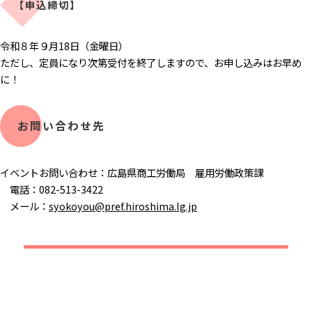
​【申込締切】
令和８年９月18日（金曜日）
ただし、定員になり次第受付を終了しますので、お申し込みはお早め
に！
お問い合わせ先
イベントお問い合わせ：広島県商工労働局 雇用労働政策課
電話：082-513-3422
メール：
syokoyou@pref.hiroshima.lg.jp