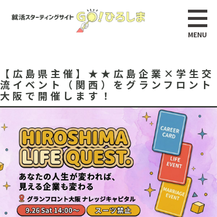
【広島県主催】★★広島企業×学生交
流イベント（関西）をグランフロント
大阪で開催します！