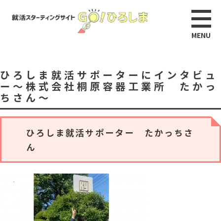
ひろしま就活サポーターにインタビュ
ー～株式会社桐原容器工業所 たかっ
ちさん～
ひろしま就活サポーター たかっちさ
ん