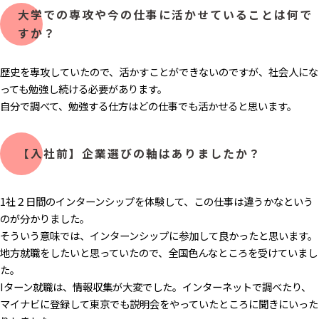
大学での専攻や今の仕事に活かせていることは何で
すか？
歴史を専攻していたので、活かすことができないのですが、社会人にな
っても勉強し続ける必要があります。
自分で調べて、勉強する仕方はどの仕事でも活かせると思います。
【入社前】企業選びの軸はありましたか？
1社２日間のインターンシップを体験して、この仕事は違うかなという
のが分かりました。
そういう意味では、インターンシップに参加して良かったと思います。
地方就職をしたいと思っていたので、全国色んなところを受けていまし
た。
Iターン就職は、情報収集が大変でした。インターネットで調べたり、
マイナビに登録して東京でも説明会をやっていたところに聞きにいった