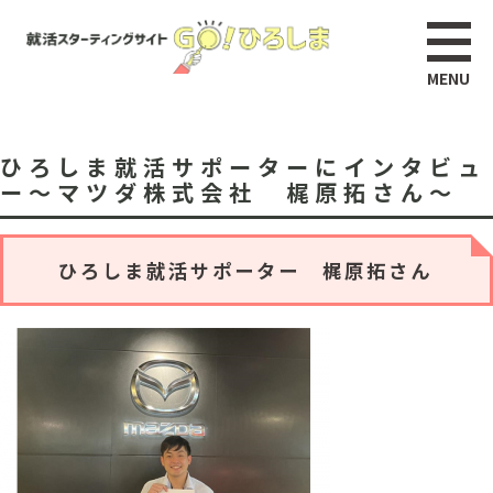
ひろしま就活サポーターにインタビュ
ー～マツダ株式会社 梶原拓さん～
ひろしま就活サポーター 梶原拓さん