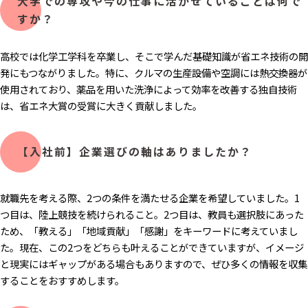
大学での専攻や今の仕事に活かせていることは何で
すか？
高校では化学工学科を卒業し、そこで学んだ基礎知識が省エネ技術の開
発にもつながりました。特に、クルマの生産設備や空調には熱交換器が
使用されており、薬品を用いた洗浄によって効率を改善する独自技術
は、省エネ大賞の受賞に大きく貢献しました。
【入社前】企業選びの軸はありましたか？
就職先を考える際、2つの条件を満たせる企業を希望していました。1
つ目は、陸上競技を続けられること。2つ目は、教員も選択肢にあった
ため、「教える」「地域貢献」「感謝」をキーワードに考えていまし
た。現在、この2つをどちらも叶えることができていますが、イメージ
と現実にはギャップがある場合もありますので、ぜひ多くの情報を収集
することをおすすめします。