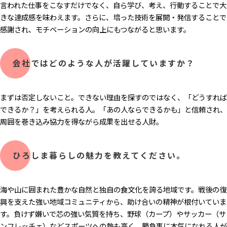
言われた仕事をこなすだけでなく、自ら学び、考え、行動することで大
きな達成感を味わえます。さらに、培った技術を展開・発信することで
感謝され、モチベーションの向上にもつながると思います。
会社ではどのような人が活躍していますか？
まずは否定しないこと。できない理由を探すのではなく、「どうすれば
できるか？」を考えられる人。「あの人ならできるかも」と信頼され、
周囲を巻き込み協力を得ながら成果を出せる人財。
ひろしま暮らしの魅力​を教えてください。
海や山に囲まれた豊かな自然と独自の食文化を誇る地域です。戦後の復
興を支えた強い地域コミュニティから、助け合いの精神が根付いていま
す。負けず嫌いで芯の強い気質を持ち、野球（カープ）やサッカー（サ
ンフレッチェ）などスポーツへの熱も高く、勝負事に本気になれる人が