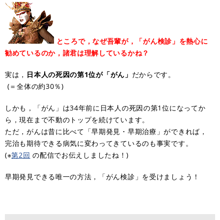
ところで，なぜ吾輩が，「がん検診」を熱心に
勧めているのか，諸君は理解しているかね？
実は，
日本人の死因の第1位が「がん」
だからです。
(＝全体の約30％)
しかも，「がん」は34年前に日本人の死因の第1位になってか
ら，現在まで不動のトップを続けています。
ただ，がんは昔に比べて「早期発見・早期治療」ができれば，
完治も期待できる病気に変わってきているのも事実です。
(※
第2回
の配信でお伝えしましたね！)
早期発見できる唯一の方法，「がん検診」を受けましょう！