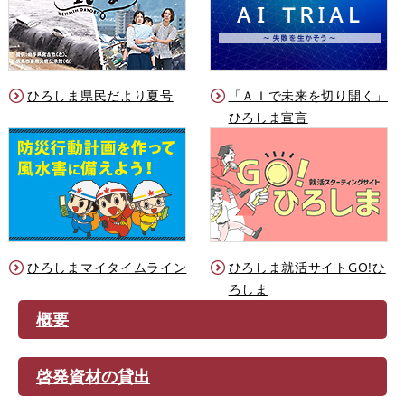
ひろしま県民だより夏号
「ＡＩで未来を切り開く」
ひろしま宣言
ひろしまマイタイムライン
ひろしま就活サイトGO!ひ
ろしま
概要
啓発資材の貸出