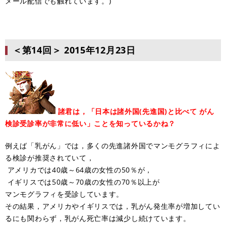
メール配信でも触れています。)
＜第14回＞
2015年12月23日
諸君は，「日本は諸外国(先進国)と比べて がん
検診受診率が非常に低い」ことを知っているかね？
例えば「乳がん」では，多くの先進諸外国でマンモグラフィによ
る検診が推奨されていて，
アメリカでは40歳～64歳の女性の50％が，
イギリスでは50歳～70歳の女性の70％以上が
マンモグラフィを受診しています。
その結果，アメリカやイギリスでは，乳がん発生率が増加してい
るにも関わらず，乳がん死亡率は減少し続けています。