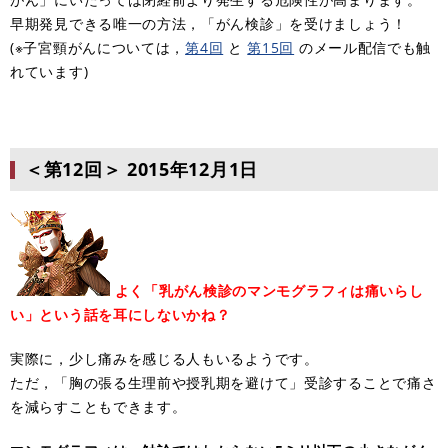
早期発見できる唯一の方法，「がん検診」を受けましょう！
(※子宮頸がんについては，
第4回
と
第15回
のメール配信でも触
れています)
＜第12回＞
2015年12月1日
よく「乳がん検診のマンモグラフィは痛いらし
い」という話を耳にしないかね？
実際に，少し痛みを感じる人もいるようです。
ただ，「胸の張る生理前や授乳期を避けて」受診することで痛さ
を減らすこともできます。