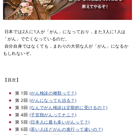
日本では2人に1人が「がん」になっており，また3人に1人は
「がん」で亡くなっているのだ。
自分自身ではなくても，まわりの大切な人が「がん」になるか
もしれないぞ。
【目次
】
第 1回
(がん検診の種類って？)
第 2回
(がんになっても治る？)
第 3回
(なんでがん検診は定期的に受けるの？)
第 4回
(子宮頸がんってナニ？)
第 5回
(日本人に最も多いがんって？)
第 6回
(若い人ほどがんの進行って速いの？)