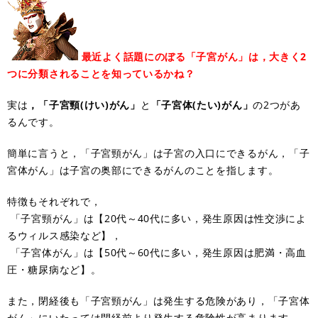
最近よく話題にのぼる「子宮がん」は，大きく2
つに分類されることを知っているかね？
実は
，「子宮頸(けい)がん」
と
「子宮体(たい)がん」
の2つがあ
るんです。
簡単に言うと，「子宮頸がん」は子宮の入口にできるがん，「子
宮体がん」は子宮の奥部にできるがんのことを指します。
特徴もそれぞれで，
「子宮頸がん」は【20代～40代に多い，発生原因は性交渉によ
るウィルス感染など】，
「子宮体がん」は【50代～60代に多い，発生原因は肥満・高血
圧・糖尿病など】。
また，閉経後も「子宮頸がん」は発生する危険があり，「子宮体
がん」にいたっては閉経前より発生する危険性が高まります。