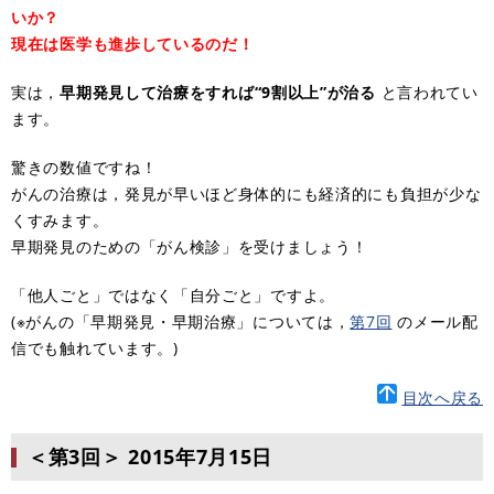
いか？
現在は医学も進歩しているのだ！
実は，
早期発見して治療をすれば“9割以上”が治る
と言われてい
ます。
驚きの数値ですね！
がんの治療は，発見が早いほど身体的にも経済的にも負担が少な
くすみます。
早期発見のための「がん検診」を受けましょう！
「他人ごと」ではなく「自分ごと」ですよ。
(※がんの「早期発見・早期治療」については，
第7回
のメール配
信でも触れています。)
目次へ戻る
＜第3回＞
2015年7月15日