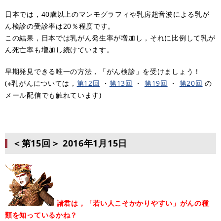
日本では，40歳以上のマンモグラフィや乳房超音波による乳が
ん検診の受診率は20％程度です。
この結果，日本では乳がん発生率が増加し，それに比例して乳が
ん死亡率も増加し続けています。
早期発見できる唯一の方法，「がん検診」を受けましょう！
(※乳がんについては，
第12回
・
第13回
・
第19回
・
第20回
の
メール配信でも触れています)
＜第15回＞
2016年1月15日
諸君は，「若い人こそかかりやすい」がんの種
類を知っているかね？