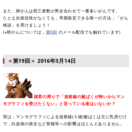
また，肺がんは死亡者数が男女合わせて一番多いがんです。
たとえ自覚症状がなくても，早期発見できる唯一の方法，「がん
検診」を受けましょう！
(※肺がんについては，
第9回
のメール配信でも触れています)
＜第19回＞
2016年3月14日
諸君の周りで「放射線の被ばくが怖いからマン
モグラフィを受けたくない」と言っている者はいないか？
実は，マンモグラフィによる放射線(Ｘ線)被ばくは主に乳房だけ
で，白血病の発生など骨髄等への影響はほとんどありません。