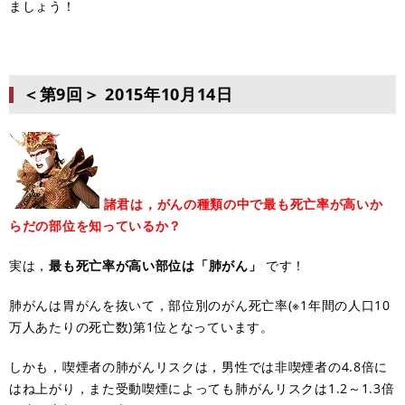
ましょう！
＜第9回＞
2015年10月14日
諸君は，がんの種類の中で最も死亡率が高いか
らだの部位を知っているか？
実は，
最も死亡率が高い部位は「肺がん」
です！
肺がんは胃がんを抜いて，部位別のがん死亡率(※1年間の人口10
万人あたりの死亡数)第1位となっています。
しかも，喫煙者の肺がんリスクは，男性では非喫煙者の4.8倍に
はね上がり，また受動喫煙によっても肺がんリスクは1.2～1.3倍