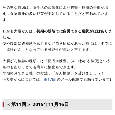
その主な原因は，食生活の欧米化により肉類・脂肪の摂取が増
え，食物繊維の多い野菜が不足していることだと言われていま
す。
しかも大腸がんは，
初期の段階では自覚できる症状がほぼありま
せん
。
便や腹部に違和感を感じるなど自覚症状があった時には，すでに
「進行がん」となっている可能性が高いと言えます。
大腸がん検診の種類には「便潜血検査」(＝いわゆる検便)という
ものもあり，とても簡単に検査もできます。
早期発見できる唯一の方法，「がん検診」を受けましょう！
(※大腸がんについては，
第17回
のメール配信でも触れています)
＜第11回＞
2015年11月16日