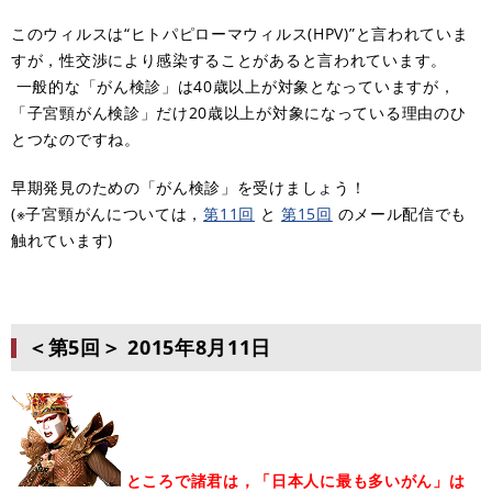
このウィルスは“ヒトパピローマウィルス(HPV)”と言われていま
すが，性交渉により感染することがあると言われています。
一般的な「がん検診」は40歳以上が対象となっていますが，
「子宮頸がん検診」だけ20歳以上が対象になっている理由のひ
とつなのですね。
早期発見のための「がん検診」を受けましょう！
(※子宮頸がんについては，
第11回
と
第15回
のメール配信でも
触れています)
＜第5回＞
2015年8月11日
ところで諸君は，「日本人に最も多いがん」は