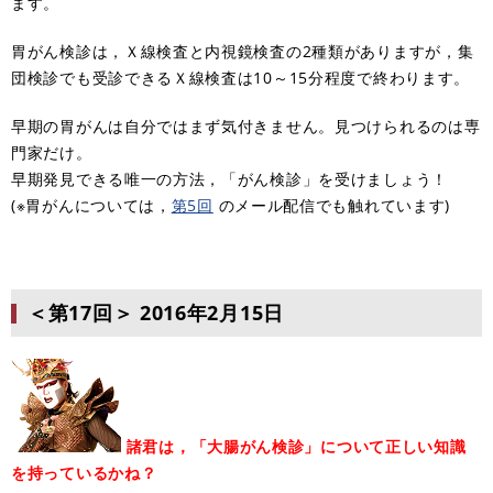
ます。
胃がん検診は，Ｘ線検査と内視鏡検査の2種類がありますが，集
団検診でも受診できるＸ線検査は10～15分程度で終わります。
早期の胃がんは自分ではまず気付きません。見つけられるのは専
門家だけ。
早期発見できる唯一の方法，「がん検診」を受けましょう！
(※胃がんについては，
第5回
のメール配信でも触れています)
＜第17回＞
2016年2月15日
諸君は，「大腸がん検診」について正しい知識
を持っているかね？