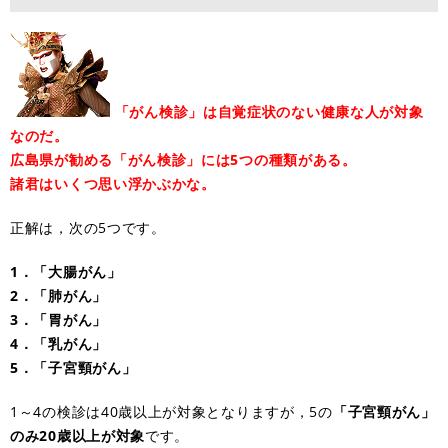
「がん検診」は自覚症状のない健康な人が対象
なのだ。
広島県が勧める「がん検診」には5つの種類がある。
諸君はいくつ思い浮かぶかな。
正解は，次の5つです。
1．「大腸がん」
2．「肺がん」
3．「胃がん」
4．「乳がん」
5．「子宮頸がん」
1～4の検診は40歳以上が対象となりますが，5の
「子宮頸がん」
のみ20歳以上が対象
です。