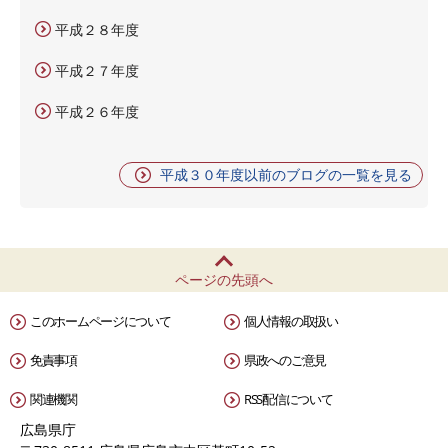
平成２８年度
平成２７年度
平成２６年度
平成３０年度以前のブログの一覧を見る
ページの先頭へ
このホームページについて
個人情報の取扱い
免責事項
県政へのご意見
関連機関
RSS配信について
広島県庁