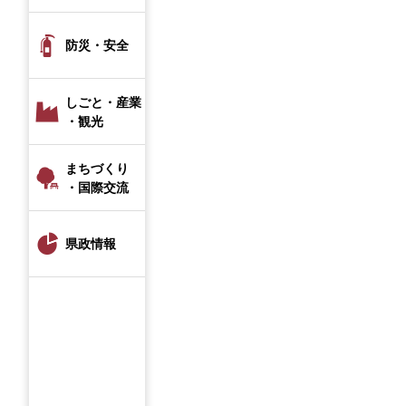
防災・安全
しごと・産業
・観光
まちづくり
・国際交流
県政情報