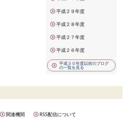
平成２９年度
平成２８年度
平成２７年度
平成２６年度
平成３０年度以前のブログ
の一覧を見る
関連機関
RSS配信について