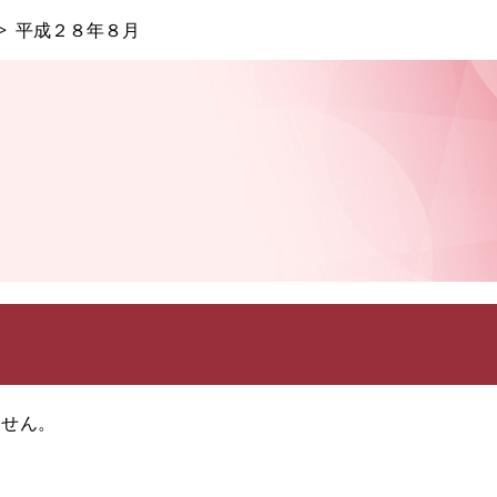
このページの本文へ
平成２８年８月
ません。