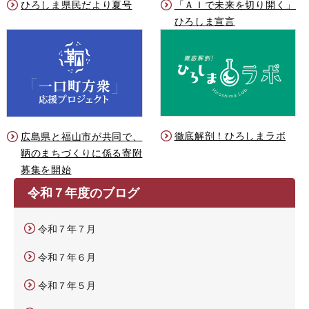
ひろしま県民だより夏号
「ＡＩで未来を切り開く」
ひろしま宣言
徹底解剖！ひろしまラボ
広島県と福山市が共同で、
鞆のまちづくりに係る寄附
募集を開始
令和７年度のブログ
令和７年７月
令和７年６月
令和７年５月