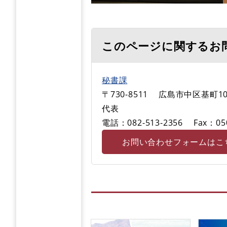
このページに関するお
秘書課
〒730-8511
広島市中区基町10
代表
電話：082-513-2356
Fax：05
お問い合わせフォームはこ