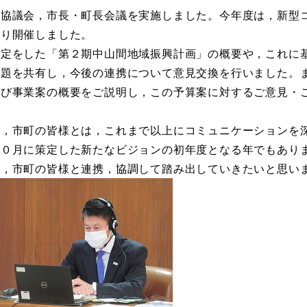
興協議会，市長・町長会議を実施しました。今年度は，新型
より開催しました。
策定をした「第２期中山間地域振興計画」の概要や，これに
課題を共有し，今後の連携について意見交換を行いました。
及び事業案の概要をご説明し，この予算案に対するご意見・
ど，市町の皆様とは，これまで以上にコミュニケーションを
１０月に策定した新たなビジョンの初年度となる年でもあり
を，市町の皆様と連携，協調して踏み出していきたいと思い