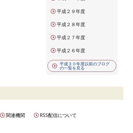
平成２９年度
平成２８年度
平成２７年度
平成２６年度
平成３０年度以前のブログ
の一覧を見る
関連機関
RSS配信について