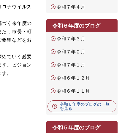
コロナウイルス
令和７年４月
基づく来年度の
令和６年度のブログ
また，市長・町
令和７年３月
ご要望などをお
令和７年２月
深めていく必要
ます。ビジョン
令和７年１月
ます。
令和６年１２月
令和６年１１月
令和６年度のブログの一覧
を見る
令和５年度のブログ