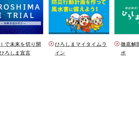
Ｉで未来を切り開
ひろしまマイタイムラ
徹底解
ひろしま宣言
イン
ボ