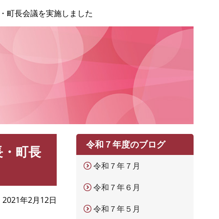
・町長会議を実施しました
令和７年度のブログ
長・町長
令和７年７月
令和７年６月
2021年2月12日
令和７年５月