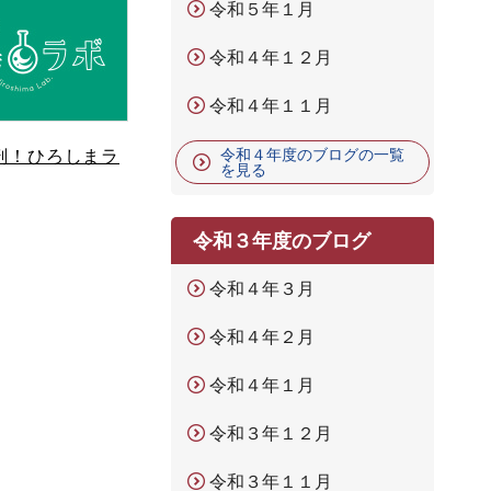
令和５年１月
令和４年１２月
令和４年１１月
剖！ひろしまラ
令和４年度のブログの一覧
を見る
令和３年度のブログ
令和４年３月
令和４年２月
令和４年１月
令和３年１２月
令和３年１１月