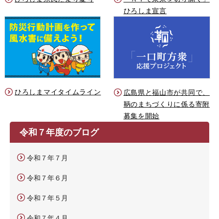
ひろしま宣言
ひろしまマイタイムライン
広島県と福山市が共同で、
鞆のまちづくりに係る寄附
募集を開始
令和７年度のブログ
令和７年７月
令和７年６月
令和７年５月
令和７年４月