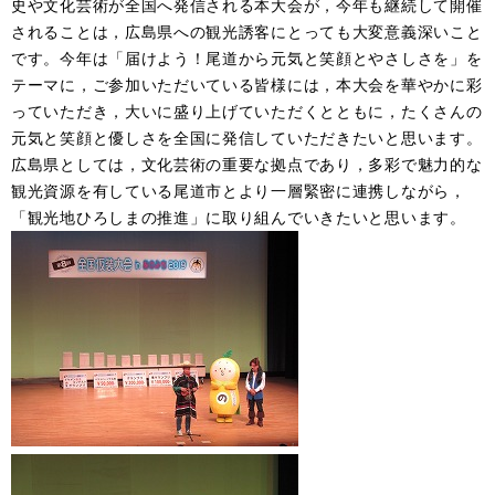
史や文化芸術が全国へ発信される本大会が，今年も継続して開催
されることは，広島県への観光誘客にとっても大変意義深いこと
です。今年は「届けよう！尾道から元気と笑顔とやさしさを」を
テーマに，ご参加いただいている皆様には，本大会を華やかに彩
っていただき，大いに盛り上げていただくとともに，たくさんの
元気と笑顔と優しさを全国に発信していただきたいと思います。
広島県としては，文化芸術の重要な拠点であり，多彩で魅力的な
観光資源を有している尾道市とより一層緊密に連携しながら，
「観光地ひろしまの推進」に取り組んでいきたいと思います。