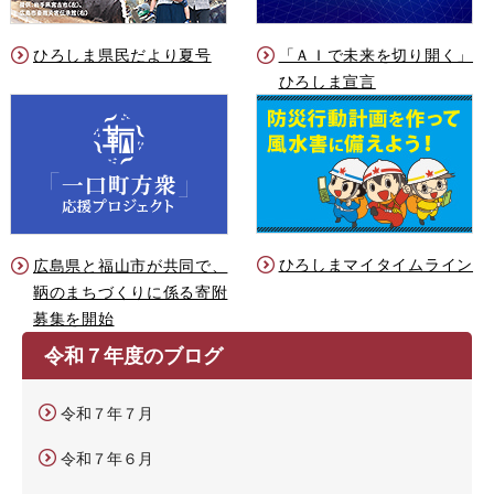
ひろしま県民だより夏号
「ＡＩで未来を切り開く」
ひろしま宣言
ひろしまマイタイムライン
広島県と福山市が共同で、
鞆のまちづくりに係る寄附
募集を開始
令和７年度のブログ
令和７年７月
令和７年６月