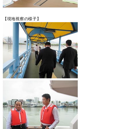
【現地視察の様子】