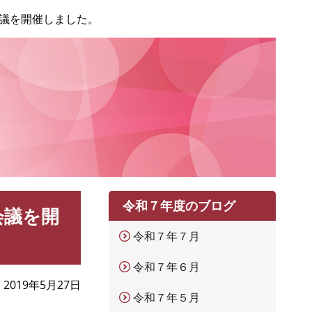
議を開催しました。
令和７年度のブログ
会議を開
令和７年７月
令和７年６月
2019年5月27日
令和７年５月