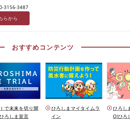
0-3156-3487
ちらから
おすすめコンテンツ
Ｉで未来を切り開
ひろしまマイタイムラ
ひろし
ひろしま宣言
イン
O!ひろ