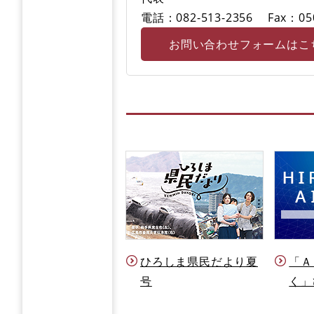
電話：082-513-2356
Fax：05
お問い合わせフォームはこ
ひろしま県民だより夏
「Ａ
号
く」