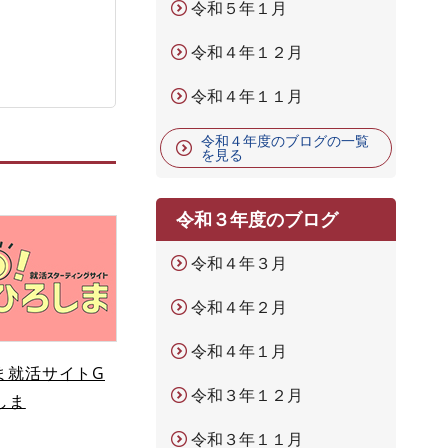
令和５年１月
令和４年１２月
令和４年１１月
令和４年度のブログの一覧
を見る
令和３年度のブログ
令和４年３月
令和４年２月
令和４年１月
ま就活サイトG
令和３年１２月
しま
令和３年１１月