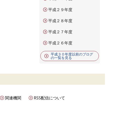
平成２９年度
平成２８年度
平成２７年度
平成２６年度
平成３０年度以前のブログ
の一覧を見る
関連機関
RSS配信について