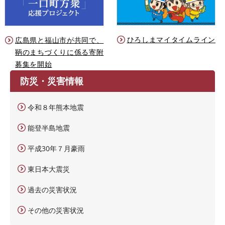
ひろしまマイタイムライン
広島県と福山市が共同で、
鞆のまちづくりに係る寄附
募集を開始
防災・災害情報
令和８年熊本地震
能登半島地震
平成30年７月豪雨
東日本大震災
過去の災害状況
その他の災害状況