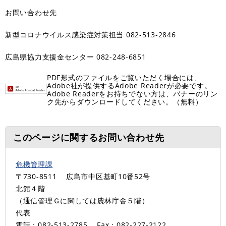
お問い合わせ先
新型コロナウイルス感染症対策担当 082-513-2846
広島県協力支援金センター 082-248-6851
PDF形式のファイルをご覧いただく場合には、
Adobe社が提供するAdobe Readerが必要です。
Adobe Readerをお持ちでない方は、バナーのリン
ク先からダウンロードしてください。（無料）
このページに関するお問い合わせ先
危機管理課
〒730-8511
広島市中区基町10番52号
北館４階
（通信管理Ｇに関しては農林庁舎５階）
代表
電話：082-513-2785
Fax：082-227-2122