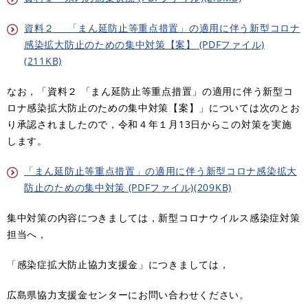
資料２ 「まん延防止等重点措置」の適用に伴う新型コロナ
感染拡大防止のための集中対策【案】 (PDFファイル)
(211KB)
なお，「資料２ 「まん延防止等重点措置」の適用に伴う新型コ
ロナ感染拡大防止のための集中対策【案】」については次のとお
り承認されましたので，令和４年１月13日からこの対策を実施
します。
「まん延防止等重点措置」の適用に伴う新型コロナ感染拡大
防止のための集中対策 (PDFファイル)(209KB)
集中対策の内容につきましては，新型コロナウイルス感染症対策
担当へ，
「感染症拡大防止協力支援金」につきましては，
広島県協力支援金センターにお問い合わせください。