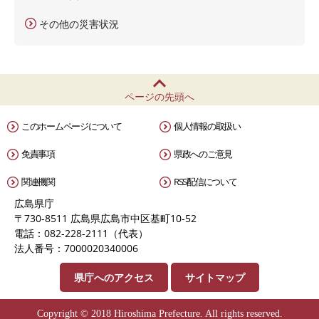
その他の災害状況
ページの先頭へ
このホームページについて
個人情報の取扱い
免責事項
県政へのご意見
関連機関
RSS配信について
広島県庁
〒730-8511 広島県広島市中区基町10-52
電話：082-228-2111（代表）
法人番号：7000020340006
県庁へのアクセス
サイトマップ
Copyright © 2018 Hiroshima Prefecture. All rights reserved.