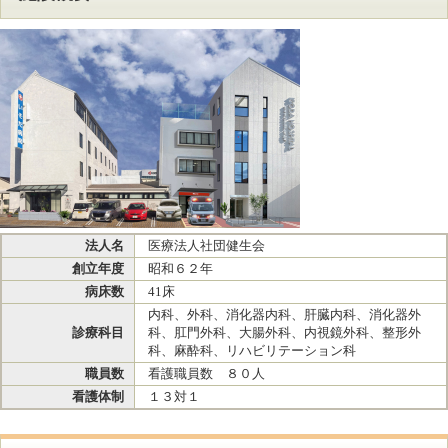
法人名
医療法人社団健生会
創立年度
昭和６２年
病床数
41床
内科、外科、消化器内科、肝臓内科、消化器外
診療科目
科、肛門外科、大腸外科、内視鏡外科、整形外
科、麻酔科、リハビリテーション科
職員数
看護職員数 ８０人
看護体制
１３対１