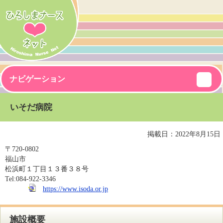
ナビゲーション
いそだ病院
掲載日：2022年8月15日
〒
720-0802
福山市
松浜町１丁目１３番３８号
Tel:
084-922-3346
https://www.isoda.or.jp
施設概要