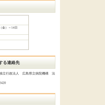
（金）～14日
する連絡先
独立行政法人 広島県立病院機構 法
課
2420