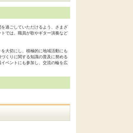
間を過ごしていただけるよう、さまざ
ートでは、職員が歌やギター演奏など
りを大切にし、積極的に地域活動にも
康づくりに関する知識の普及に努める
域イベントにも参加し、交流の輪を広