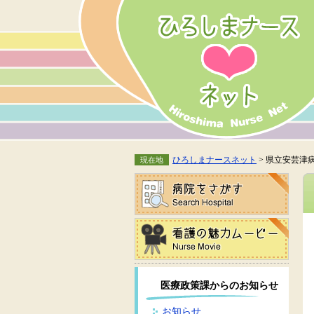
ひろしまナースネット
> 県立安芸津
現在地
医療政策課からのお知らせ
お知らせ