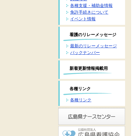
各種支援・補助金情報
免許手続きについて
イベント情報
看護のリレーメッセージ
最新のリレーメッセージ
バックナンバー
新着更新情報掲載用
各種リンク
各種リンク