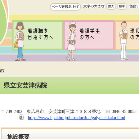
病院
県立安芸津病院
〒
739-2402
東広島市
安芸津町三津４３８８番地
Tel:
0846-45-0055
https://www.hpakitu.jp/introduction/gaiyo_enkaku.html
施設概要