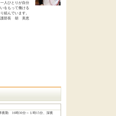
、一人ひとりが自分
がいをもって働ける
取り組んでいます。
看護部長 胡 美恵
準夜勤 16時30分～１時15分、深夜