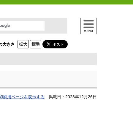
メニュー
の大きさ
拡大
標準
印刷用ページを表示する
掲載日：2023年12月26日