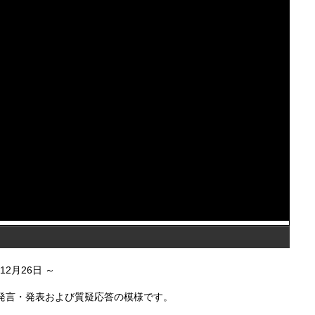
年12月26日
頭発言・発表および質疑応答の模様です。