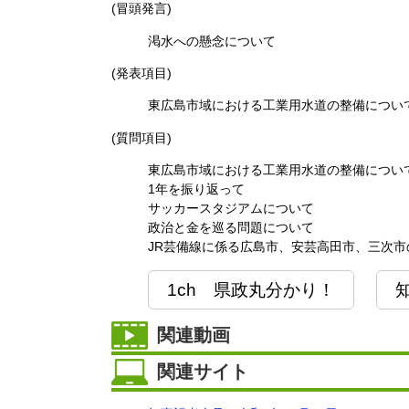
(冒頭発言)
渇水への懸念について
(発表項目)
東広島市域における工業用水道の整備につい
(質問項目)
東広島市域における工業用水道の整備につい
1年を振り返って
サッカースタジアムについて
政治と金を巡る問題について
JR芸備線に係る広島市、安芸高田市、三次
1ch 県政丸分かり！
関連動画
関連サイト