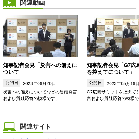
関連動画
知事記者会見「災害への備えに
知事記者会見「G7広
ついて」
を控えてについて」
2023年06月20日
2023年05月16
災害への備えについてなどの冒頭発言
G7広島サミットを控えて
および質疑応答の模様です。
言および質疑応答の模様で
関連サイト