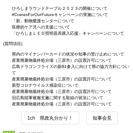
ひろしまラウンドテーブル２０２３の開催について
#CranesForOurFutureキャンペーンの実施について
「新」動物愛護センターについて
医療的ケア児への支援について
「ひろしまＬＥＤ照明器具購入応援」キャンペーンについて
(質問項目)
県内のマイナンバーカードの状況や知事の受け止めについて
産業廃棄物最終処分場（三原市）の設置許可について
広島ドラゴンフライズの新B1参入に向けて県の協力方針につい
て
産業廃棄物最終処分場（三原市）の設置許可について
新型コロナウイルス感染症について
産業廃棄物最終処分場（三原市）の設置許可について
旧広島陸軍被服支廠に関する取組の状況について
産業廃棄物最終処分場（三原市）の設置許可について
1ch 県政丸分かり！
知事会見