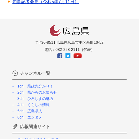
知事記者会見（令和5年7月11日）
〒730-8511 広島県広島市中区基町10-52
電話：082-228-2111（代表）
チャンネル一覧
1ch 県政丸分かり！
2ch 県からのお知らせ
3ch ひろしまの魅力
4ch くらしの情報
5ch 広島県人
6ch エンタメ
広報関連サイト