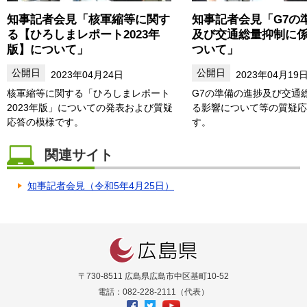
知事記者会見「核軍縮等に関す
知事記者会見「G7の
る【ひろしまレポート2023年
及び交通総量抑制に
版】について」
ついて」
2023年04月24日
2023年04月19
核軍縮等に関する「ひろしまレポート
G7の準備の進捗及び交通
2023年版」についての発表および質疑
る影響について等の質疑応
応答の模様です。
す。
関連サイト
知事記者会見（令和5年4月25日）
〒730-8511 広島県広島市中区基町10-52
電話：082-228-2111（代表）