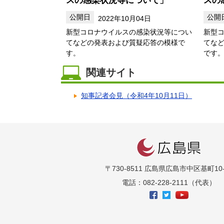
2022年10月04日
新型コロナウイルスの感染状況等につい
新型
てなどの発表および質疑応答の模様で
てな
す。
です
関連サイト
知事記者会見（令和4年10月11日）
〒730-8511 広島県広島市中区基町10-
電話：082-228-2111（代表）