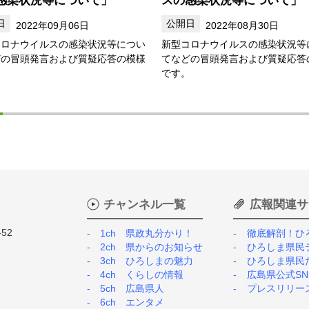
2022年09月06日
2022年08月30日
コロナウイルスの感染状況等につい
新型コロナウイルスの感染状況等
どの冒頭発言および質疑応答の模様
てなどの冒頭発言および質疑応答
。
です。
チャンネル一覧
広報関連サ
52
1ch 県政丸分かり！
徹底解剖！ひ
2ch 県からのお知らせ
ひろしま県民
3ch ひろしまの魅力
ひろしま県民
4ch くらしの情報
広島県公式SN
5ch 広島県人
プレスリリー
6ch エンタメ