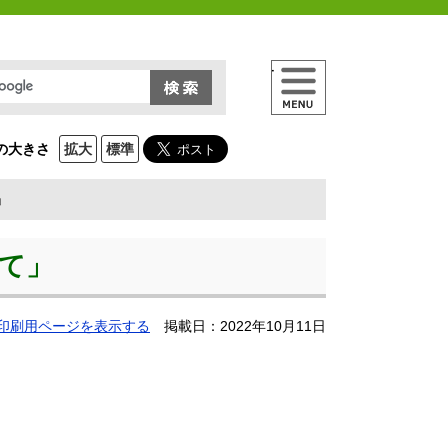
メニュー
の大きさ
拡大
標準
」
て」
印刷用ページを表示する
掲載日：2022年10月11日