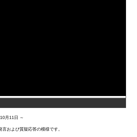
年10月11日
頭発言および質疑応答の模様です。