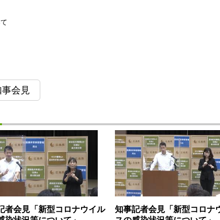
いて
知事会見
記者会見「新型コロナウイル
知事記者会見「新型コロナ
感染状況等について」
スの感染状況等について」