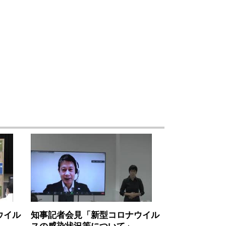
ウイル
知事記者会見「新型コロナウイル
スの感染状況等について」