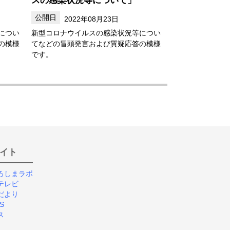
2022年08月23日
につい
新型コロナウイルスの感染状況等につい
の模様
てなどの冒頭発言および質疑応答の模様
です。
イト
ろしまラボ
テレビ
だより
S
ス