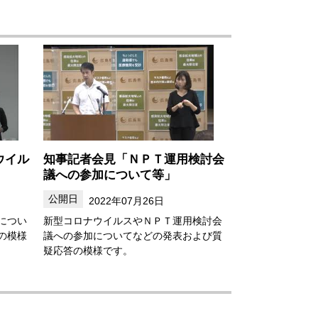
ウイル
知事記者会見「ＮＰＴ運用検討会
議への参加について等」
2022年07月26日
につい
新型コロナウイルスやＮＰＴ運用検討会
の模様
議への参加についてなどの発表および質
疑応答の模様です。