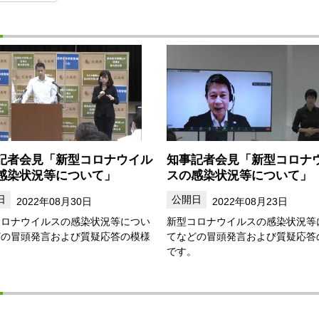
記者会見「新型コロナウイル
知事記者会見「新型コロナ
感染状況等について」
スの感染状況等について」
2022年08月30日
2022年08月23日
コロナウイルスの感染状況等につい
新型コロナウイルスの感染状況等
どの冒頭発言および質疑応答の模様
てなどの冒頭発言および質疑応答
。
です。