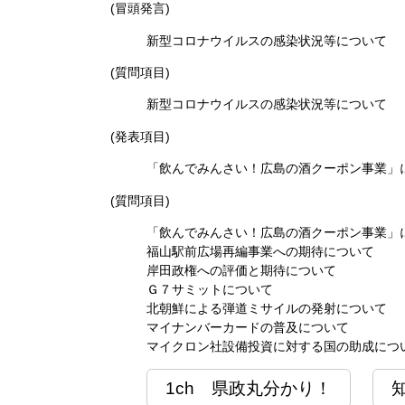
(冒頭発言)
新型コロナウイルスの感染状況等について
(質問項目)
新型コロナウイルスの感染状況等について
(発表項目)
「飲んでみんさい！広島の酒クーポン事業」
(質問項目)
「飲んでみんさい！広島の酒クーポン事業」
福山駅前広場再編事業への期待について
岸田政権への評価と期待について
Ｇ７サミットについて
北朝鮮による弾道ミサイルの発射について
マイナンバーカードの普及について
マイクロン社設備投資に対する国の助成につ
1ch 県政丸分かり！