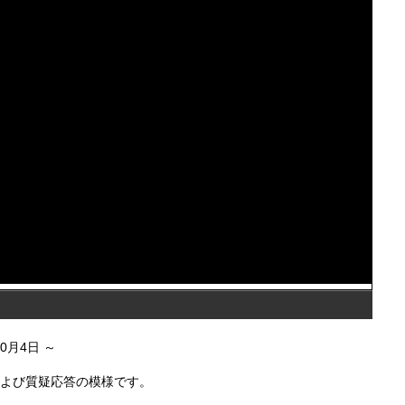
10月4日
および質疑応答の模様です。