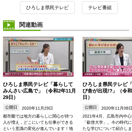
ひろしま県民テレビ
テレビ番組
関連動画
ひろしま県民テレビ「暮らして
ひろしま県民テレビ
みんさい広島で」（令和2年11月
び舎が出現!?」（令和
29日）
日）
2020年11月29日
2020年11月08
都市圏では地方の暮らしに関心が持つ
2021年4月、広島市内中
人が増え，どこにいても仕事ができる
「叡啓大学」。今の時代に
という意識の変化が進んでいます！地
たな学びについて紹介しま