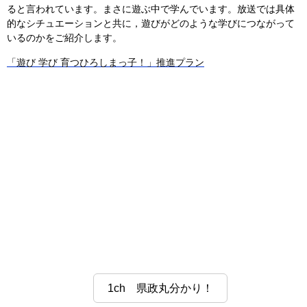
ると言われています。まさに遊ぶ中で学んでいます。放送では具体
的なシチュエーションと共に，遊びがどのような学びにつながって
いるのかをご紹介します。
「遊び 学び 育つひろしまっ子！」推進プラン
1ch 県政丸分かり！