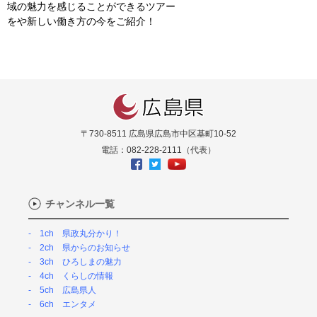
域の魅力を感じることができるツアー
をや新しい働き方の今をご紹介！
〒730-8511 広島県広島市中区基町10-52
電話：082-228-2111（代表）
チャンネル一覧
1ch 県政丸分かり！
2ch 県からのお知らせ
3ch ひろしまの魅力
4ch くらしの情報
5ch 広島県人
6ch エンタメ