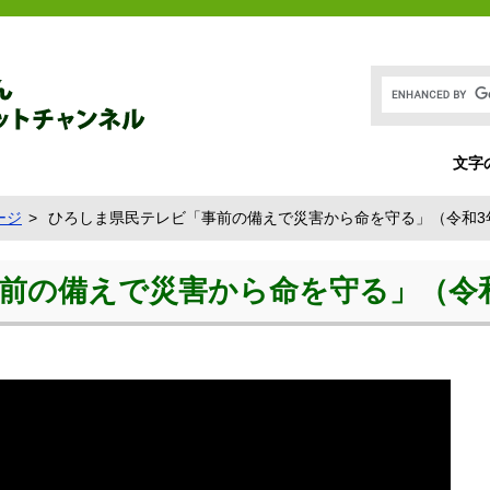
文字
ージ
ひろしま県民テレビ「事前の備えで災害から命を守る」（令和3年
前の備えで災害から命を守る」（令和