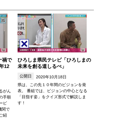
ナ禍で
ひろしま県民テレビ「ひろしまの
年12
未来を創る道しるべ」
2020年10月18日
県は、この先１０年間のビジョンを発
表。 番組では、ビジョンの中心となる
るがん
「目指す姿」をクイズ形式で解説しま
の手順
す！
ービ
機関で
ご紹