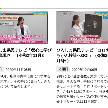
しま県民テレビ「都心に学び
ひろしま県民テレビ「コロ
出現!?」（令和2年11月8
もがん検診へGO!」（令和2
月6日）
2020年11月08日
2020年12月06日
1年4月、広島市内中心部に開学する
例年に比べ受診者数が減少してい
啓大学」。今の時代に合った、新た
検診。そんな中，手軽に予約まで
びについて紹介します。
をサポートする「予約サポートサ
ス」が12月1日にスタート。検診
の感染対策やサービスの使い方を
介！※サービスは12月限定。