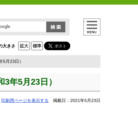
メニュー
の大きさ
拡大
標準
5月23日）
3年5月23日）
印刷用ページを表示する
掲載日：2021年5月23日