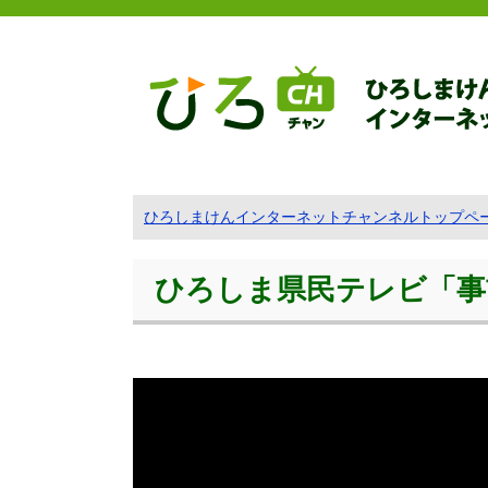
ひろしまけんインターネットチャンネルトップペ
ひろしま県民テレビ「事