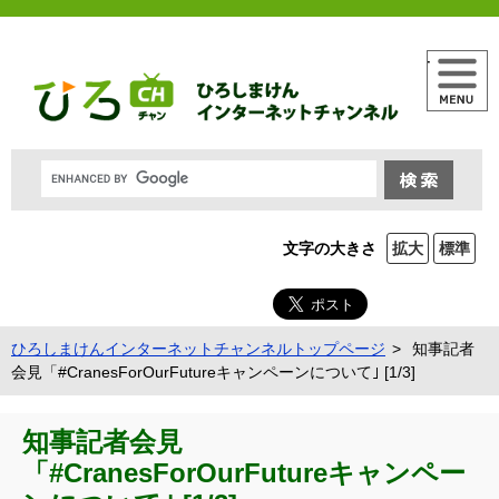
メニュー
文字の大きさ
拡大
標準
ひろしまけんインターネットチャンネルトップページ
知事記者
会見「#CranesForOurFutureキャンペーンについて｣ [1/3]
知事記者会見
「#CranesForOurFutureキャンペー