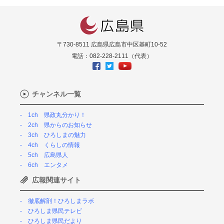
〒730-8511 広島県広島市中区基町10-52
電話：082-228-2111（代表）
チャンネル一覧
1ch 県政丸分かり！
2ch 県からのお知らせ
3ch ひろしまの魅力
4ch くらしの情報
5ch 広島県人
6ch エンタメ
広報関連サイト
徹底解剖！ひろしまラボ
ひろしま県民テレビ
ひろしま県民だより