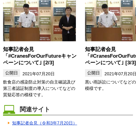
知事記者会見
知事記者会見
「#CranesForOurFutureキャン
「#CranesForOurF
ペーンについて｣ [2/3]
ペーンについて｣ [3/3]
2021年07月20日
2021年07月20
飲食店の感染防止対策の自主確認及び
黒い雨訴訟についてなどの
第三者認証制度の導入についてなどの
模様です。
質疑応答の模様です。
関連サイト
知事記者会見（令和3年7月20日）