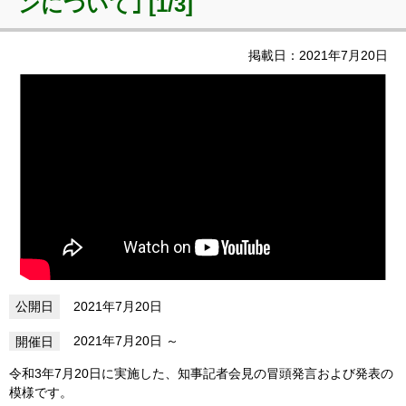
ンについて｣ [1/3]
掲載日：2021年7月20日
2021年7月20日
2021年7月20日
令和3年7月20日に実施した、知事記者会見の冒頭発言および発表の
模様です。