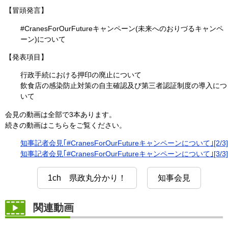
【冒頭発言】
#CranesForOurFutureキャンペーン(未来へのおりづるキャンペ
ーン)について
【発表項目】
行政手続における押印の廃止について
飲食店の感染防止対策の自主確認及び第三者認証制度の導入につ
いて
会見の動画は全部で3本あります。
続きの動画はこちらをご覧ください。
知事記者会見｢#CranesForOurFutureキャンペーンについて｣[2/3]
知事記者会見｢#CranesForOurFutureキャンペーンについて｣[3/3]
1ch 県政丸分かり！
知事会見
関連動画