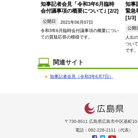
知事記者会見「令和3年6月臨時
知事
会付議事項の概要について｣ [2/2]
緊急
[1/3]
2021年06月07日
令和3年6月臨時会付議事項の概要につい
ての質疑応答の模様です。
人出
つい
です
関連サイト
知事記者会見（令和3年6月7日）
〒730-8511 広島県広島市中区基町10-
電話：082-228-2111（代表）