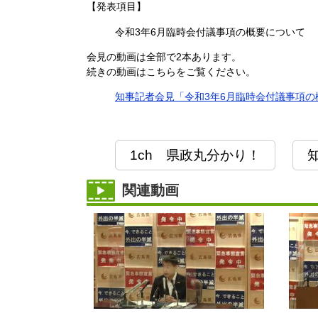
【発表項目】
令和3年6月臨時会付議事項の概要について
会見の動画は全部で2本あります。
続きの動画はこちらをご覧ください。
知事記者会見「令和3年6月臨時会付議事項の概要
1ch 県政丸分かり！
関連動画