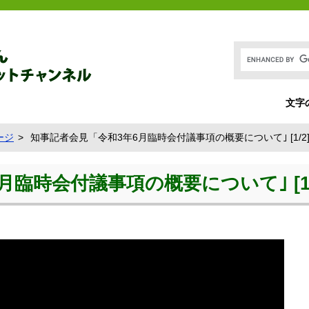
文字
ージ
知事記者会見「令和3年6月臨時会付議事項の概要について｣ [1/2
臨時会付議事項の概要について｣ [1/