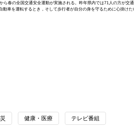
日から春の全国交通安全運動が実施される。昨年県内では71人の方が交
自動車を運転するとき，そして歩行者が自分の身を守るために心掛けた
災
健康・医療
テレビ番組