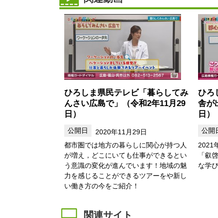
ひろしま県民テレビ「暮らしてみ
ひろ
んさい広島で」（令和2年11月29
舎が
日）
日）
2020年11月29日
都市圏では地方の暮らしに関心が持つ人
202
が増え，どこにいても仕事ができるとい
「叡
う意識の変化が進んでいます！地域の魅
な学
力を感じることができるツアーをや新し
い働き方の今をご紹介！
関連サイト