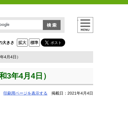
メニュー
の大きさ
拡大
標準
年4月4日）
3年4月4日）
印刷用ページを表示する
掲載日：2021年4月4日