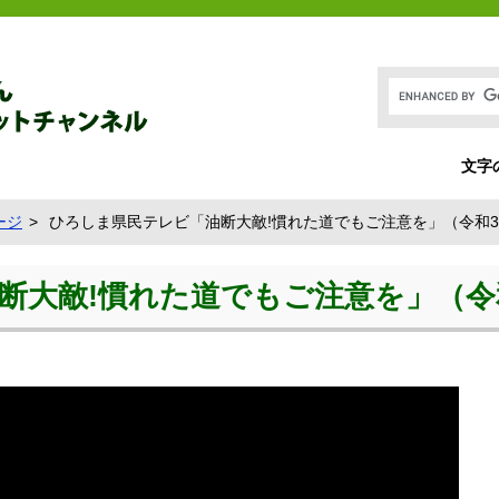
文字
ージ
ひろしま県民テレビ「油断大敵!慣れた道でもご注意を」（令和3
断大敵!慣れた道でもご注意を」（令和