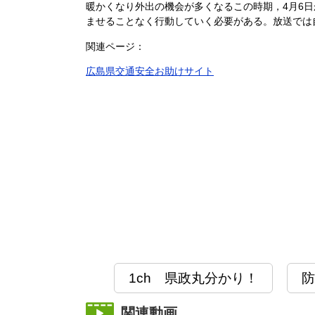
暖かくなり外出の機会が多くなるこの時期，4月6
ませることなく行動していく必要がある。放送では
関連ページ：
広島県交通安全お助けサイト
1ch 県政丸分かり！
防
関連動画