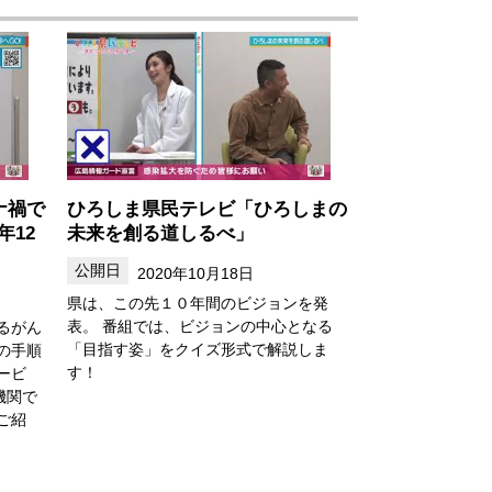
ナ禍で
ひろしま県民テレビ「ひろしまの
年12
未来を創る道しるべ」
2020年10月18日
県は、この先１０年間のビジョンを発
表。 番組では、ビジョンの中心となる
るがん
「目指す姿」をクイズ形式で解説しま
の手順
す！
ービ
機関で
ご紹