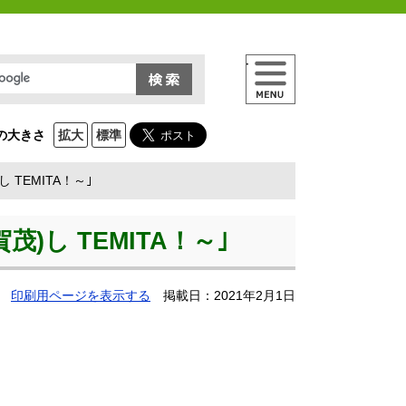
メニュー
の大きさ
拡大
標準
)し TEMITA！～｣
賀茂)し TEMITA！～｣
印刷用ページを表示する
掲載日：2021年2月1日