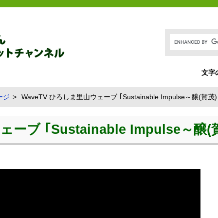
文字
ージ
WaveTV ひろしま里山ウェーブ ｢Sustainable Impulse～醸(賀茂
ブ ｢Sustainable Impulse～醸(