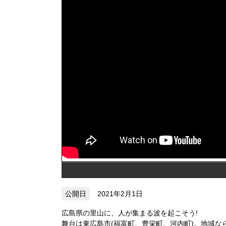
2021年2月1日
広島県の里山に、人が集まる波を起こそう!
舞台は東広島市(福富町、豊栄町、河内町)。地域