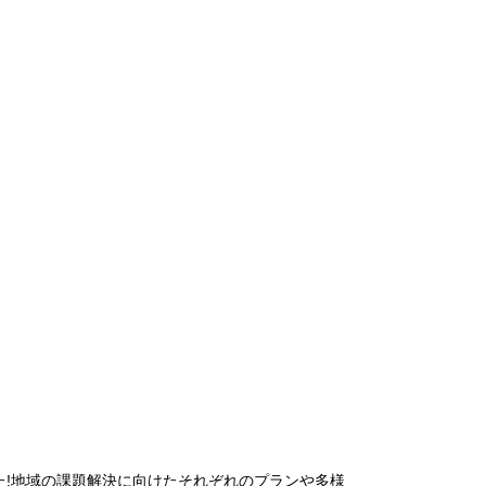
た!地域の課題解決に向けたそれぞれのプランや多様