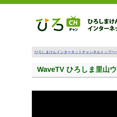
ひろしまけんインターネットチャンネルトップペ
WaveTV ひろしま里山ウェー