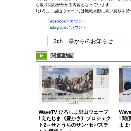
な取り組みが分かる内容となっています!
｢ひろしま里山ウェーブ｣は地域貢献に高い意欲を
Facebookアカウント
Instagramアカウント
2ch 県からのお知らせ
関連動画
WaveTV ひろしま里山ウェーブ
Wa
｢えたじま《豊かさ》プロジェク
｢関
ト2～せとうちのサン･セバスチ
よま