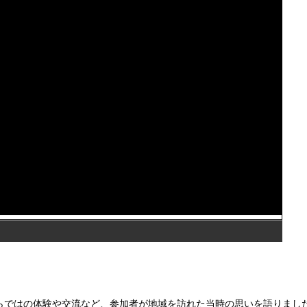
ならではの体験や交流など、参加者が地域を訪れた当時の思いを語りまし