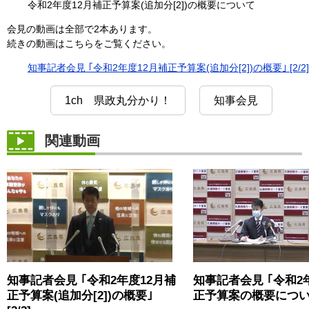
令和2年度12月補正予算案(追加分[2])の概要について
会見の動画は全部で2本あります。
続きの動画はこちらをご覧ください。
知事記者会見 ｢令和2年度12月補正予算案(追加分[2])の概要｣ [2/2]
1ch 県政丸分かり！
知事会見
関連動画
知事記者会見 ｢令和2年度12月補
知事記者会見 ｢令和2
正予算案(追加分[2])の概要｣
正予算案の概要について｣