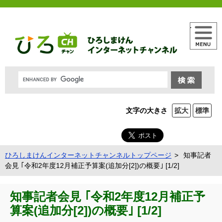
メニュー
文字の大きさ
拡大
標準
ひろしまけんインターネットチャンネルトップページ
知事記者
会見 ｢令和2年度12月補正予算案(追加分[2])の概要｣ [1/2]
知事記者会見 ｢令和2年度12月補正予
算案(追加分[2])の概要｣ [1/2]