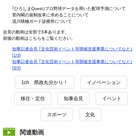
｢ひろしまQuest｣プロ野球データを用いた配球予測について
菅内閣の規制改革に求めることについて
流川積極ガード診療所について
会見の動画は全部で3本あります。
前後の動画はこちらをご覧ください。
知事記者会見 ｢文化芸術イベント等開催支援事業についてなど｣
[1/3]
知事記者会見 ｢文化芸術イベント等開催支援事業についてなど｣
[3/3]
1ch 県政丸分かり！
イノベーション
移住・定住
知事会見
イベント
スポーツ
文化
関連動画