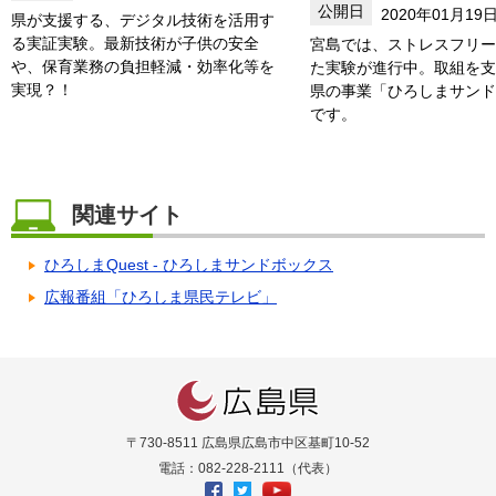
2020年01月19
県が支援する、デジタル技術を活用す
る実証実験。最新技術が子供の安全
宮島では、ストレスフリー
や、保育業務の負担軽減・効率化等を
た実験が進行中。取組を支
実現？！
県の事業「ひろしまサンド
です。
関連サイト
ひろしまQuest - ひろしまサンドボックス
広報番組「ひろしま県民テレビ」
〒730-8511 広島県広島市中区基町10-52
電話：082-228-2111（代表）