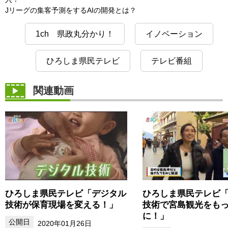
Jリーグの集客予測をするAIの開発とは？
1ch 県政丸分かり！
イノベーション
ひろしま県民テレビ
テレビ番組
関連動画
ひろしま県民テレビ「デジタル
ひろしま県民テレビ
技術が保育現場を変える！」
技術で宮島観光をも
に！」
2020年01月26日