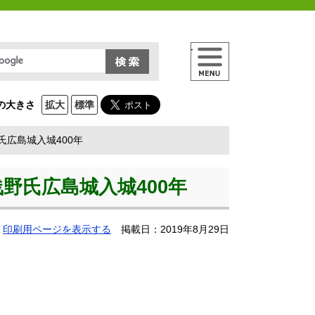
メニュー
の大きさ
拡大
標準
広島城入城400年
野氏広島城入城400年
印刷用ページを表示する
掲載日：2019年8月29日