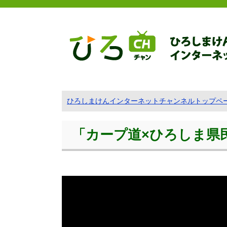
ひろしまけんインターネットチャンネルトップペ
「カープ道×ひろしま県