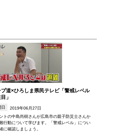
ープ道×ひろしま県民テレビ「警戒レベル
注目」
2019年06月27日
ントの中島尚樹さんが広島市の親子防災士さんか
難行動について学びます。「警戒レベル」につい
緒に確認しましょう。