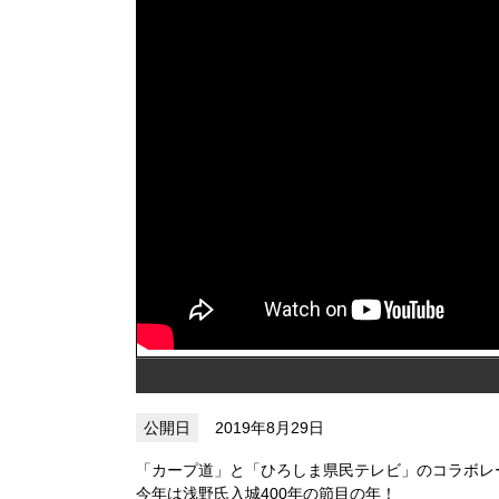
2019年8月29日
「カープ道」と「ひろしま県民テレビ」のコラボレ
今年は浅野氏入城400年の節目の年！