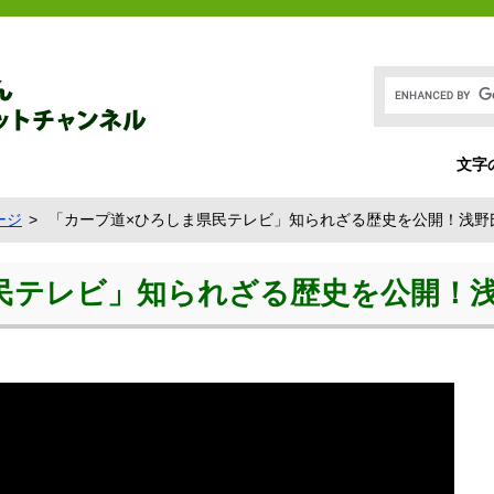
文字
ージ
「カープ道×ひろしま県民テレビ」知られざる歴史を公開！浅野氏
民テレビ」知られざる歴史を公開！浅