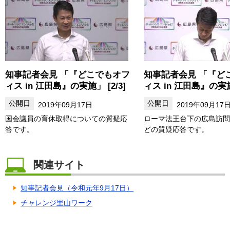
知事記者会見 「『どこでもオフ
知事記者会見 「『ど
ィス in 江田島』の実施」 [2/3]
ィス in 江田島』の実施」
2019年09月17日
2019年09月17
国会議員の育休取得についての質疑応
ローマ法王台下の広島訪問
答です。
どの質疑応答です。
関連サイト
知事記者会見（令和元年9月17日）
チャレンジ里山ワーク