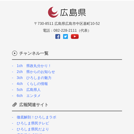
〒730-8511 広島県広島市中区基町10-52
電話：082-228-2111（代表）
チャンネル一覧
1ch 県政丸分かり！
2ch 県からのお知らせ
3ch ひろしまの魅力
4ch くらしの情報
5ch 広島県人
6ch エンタメ
広報関連サイト
徹底解剖！ひろしまラボ
ひろしま県民テレビ
ひろしま県民だより