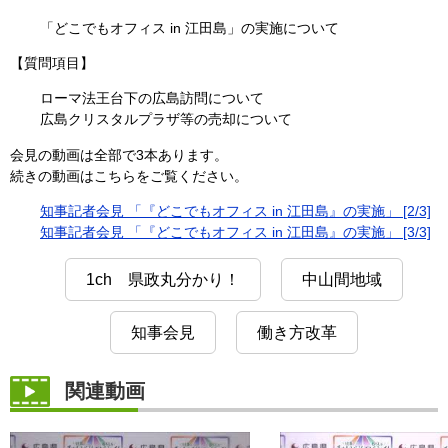
「どこでもオフィス in 江田島」の実施について
【質問項目】
ローマ法王台下の広島訪問について
広島クリスタルプラザ等の売却について
会見の動画は全部で3本あります。
続きの動画はこちらをご覧ください。
知事記者会見 「『どこでもオフィス in 江田島』の実施」 [2/3]
知事記者会見 「『どこでもオフィス in 江田島』の実施」 [3/3]
1ch 県政丸分かり！
中山間地域
知事会見
働き方改革
関連動画