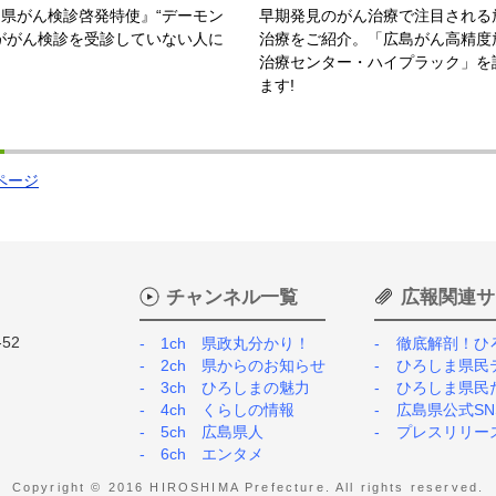
県がん検診啓発特使』“デーモン
早期発見のがん治療で注目される
ががん検診を受診していない人に
治療をご紹介。「広島がん高精度
治療センター・ハイプラック」を
ます!
ページ
チャンネル一覧
広報関連サ
52
1ch 県政丸分かり！
徹底解剖！ひ
2ch 県からのお知らせ
ひろしま県民
3ch ひろしまの魅力
ひろしま県民
4ch くらしの情報
広島県公式SN
5ch 広島県人
プレスリリー
6ch エンタメ
Copyright © 2016 HIROSHIMA Prefecture. All rights reserved.