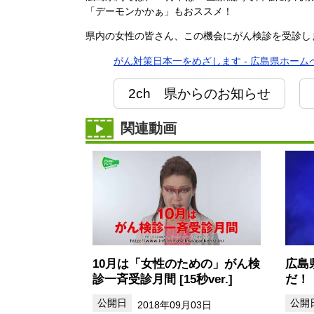
「デーモンかかぁ」もおススメ！
県内の女性の皆さん、この機会にがん検診を受診し
がん対策日本一をめざします - 広島県ホーム
2ch 県からのお知らせ
関連動画
10月は「女性のための」がん検
広島
診一斉受診月間 [15秒ver.]
だ！
2018年09月03日