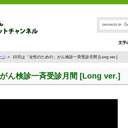
文字
ージ
10月は「女性のための」がん検診一斉受診月間 [Long ver.]
検診一斉受診月間 [Long ver.]