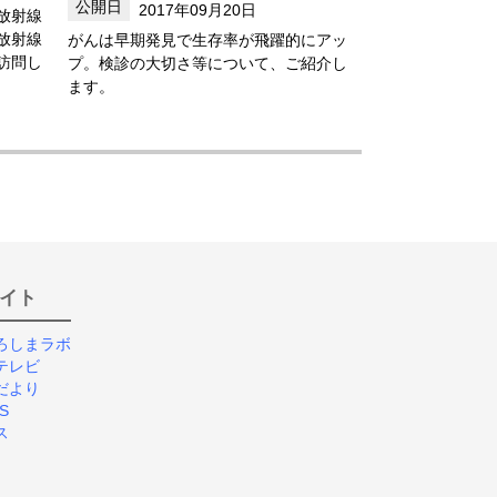
2017年09月20日
放射線
放射線
がんは早期発見で生存率が飛躍的にアッ
訪問し
プ。検診の大切さ等について、ご紹介し
ます。
イト
ろしまラボ
テレビ
だより
S
ス