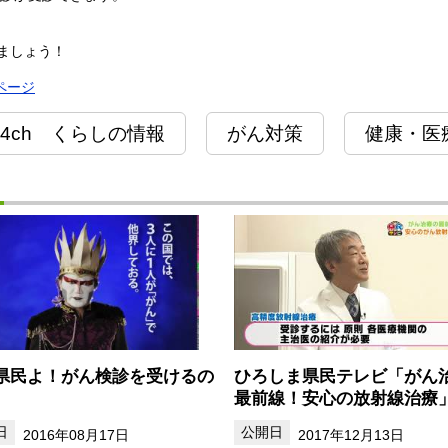
ましょう！
ページ
4ch くらしの情報
がん対策
健康・医
県民よ！がん検診を受けるの
ひろしま県民テレビ「がん
最前線！安心の放射線治療
2016年08月17日
2017年12月13日