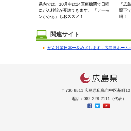
県内では、10月中は24医療機関で日曜
『広島
にがん検診が受診できます。 「デーモ
閣下”
ンかかぁ」もおススメ！
喝！
関連サイト
がん対策日本一をめざします - 広島県ホーム
〒730-8511 広島県広島市中区基町10-
電話：082-228-2111（代表）