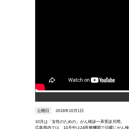
2018年10月1日
10月は「女性のための」がん検診一斉受診月間。
広島県内では、10月中は24医療機関で日曜にがん